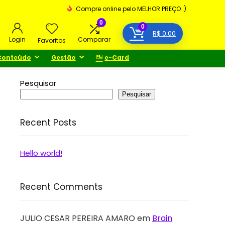
Compre online pelo MELHOR PREÇO :)
0
0
R$
0,00
Login
Comparar
Favoritos
Conteúdo
Gestão
e-Card
Pesquisar
Pesquisar
Recent Posts
Hello world!
Recent Comments
JULIO CESAR PEREIRA AMARO
em
Brain