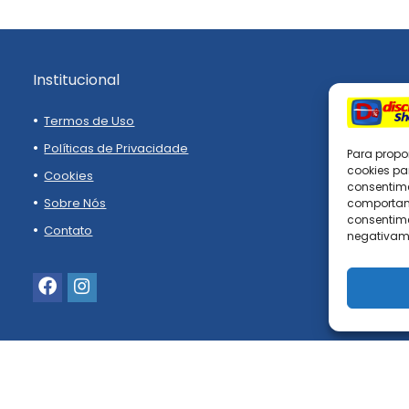
Institucional
Termos de Uso
Políticas de Privacidade
Para propo
cookies pa
Cookies
consentim
Sobre Nós
comportame
consentime
Contato
negativame