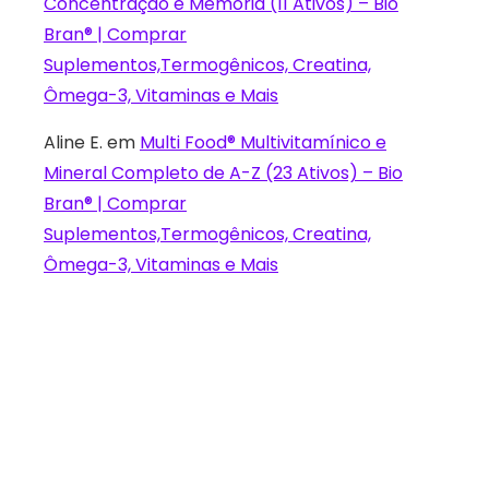
Concentração e Memória (11 Ativos) – Bio
Bran® | Comprar
Suplementos,Termogênicos, Creatina,
Ômega-3, Vitaminas e Mais
Aline E.
em
Multi Food® Multivitamínico e
Mineral Completo de A-Z (23 Ativos) – Bio
Bran® | Comprar
Suplementos,Termogênicos, Creatina,
Ômega-3, Vitaminas e Mais