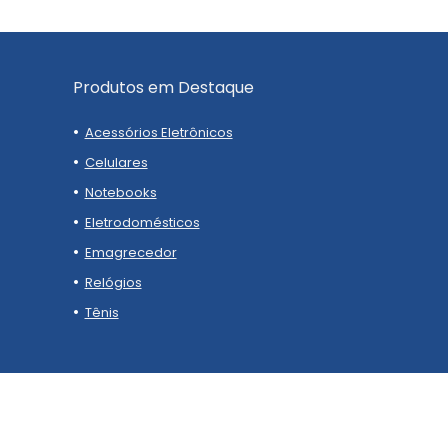
Produtos em Destaque
Acessórios Eletrônicos
Celulares
Notebooks
Eletrodomésticos
Emagrecedor
Relógios
Tênis