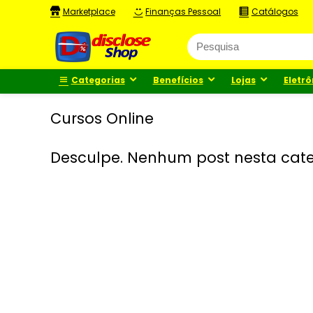
Marketplace
Finanças Pessoal
Catálogos
Categorias
Benefícios
Lojas
Eletrô
Cursos Online
Desculpe. Nenhum post nesta cate