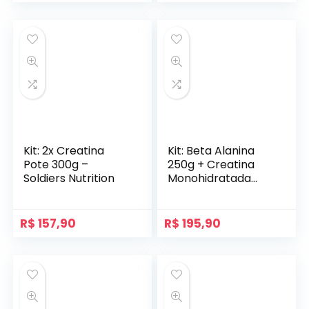
Kit: 2x Creatina
Kit: Beta Alanina
Pote 300g –
250g + Creatina
Soldiers Nutrition
Monohidratada
500g – 100% Pura
Importada –
Soldiers Nutrition
R$
157,90
R$
195,90