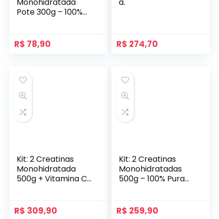
Monohidratada
a.
Pote 300g – 100%
Pura Importada –
Soldiers Nutrition
R$
78,90
R$
274,70
Kit: 2 Creatinas
Kit: 2 Creatinas
Monohidratada
Monohidratadas
500g + Vitamina C
500g – 100% Pura
Em Pó 500g – 100%
Importada –
Pura Importada –
Soldiers Nutrition
Soldiers Nutrition
R$
309,90
R$
259,90