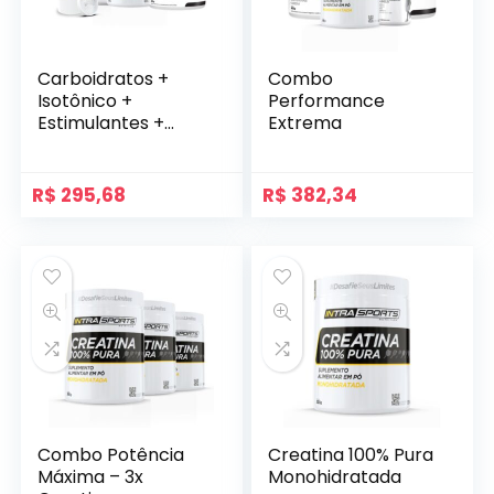
Carboidratos +
Combo
Isotônico +
Performance
Estimulantes +
Extrema
Aminoácidos
R$
295,68
R$
382,34
Combo Potência
Creatina 100% Pura
Máxima – 3x
Monohidratada