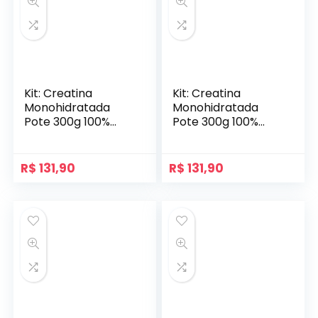
Kit: Creatina
Kit: Creatina
Monohidratada
Monohidratada
Pote 300g 100%
Pote 300g 100%
Pura + Pré-Treino
Pura + Pré-Treino
Flames 200g –
Flames 200g –
Soldiers Nutrition
Soldiers Nutrition
R$
131,90
R$
131,90