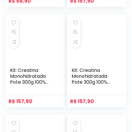
R$
58,90
R$
157,90
Kit: Creatina
Kit: Creatina
Monohidratada
Monohidratada
Pote 300g 100%
Pote 300g 100%
Pura + Pré Treino
Pura + Pré Treino
Evolution 300g –
Evolution 300g –
Soldiers Nutrition
Soldiers Nutrition
R$
157,90
R$
157,90