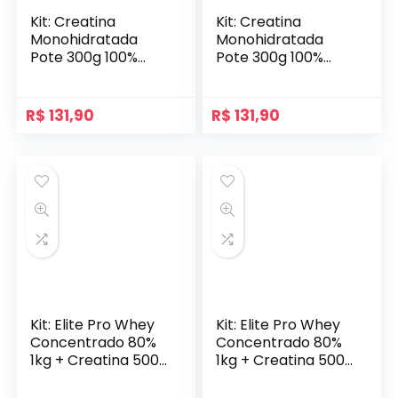
Kit: Creatina
Kit: Creatina
Monohidratada
Monohidratada
Pote 300g 100%
Pote 300g 100%
Pura + Pré-Treino
Pura + Pré-Treino
Flames 200g –
Flames 200g –
Soldiers Nutrition
Soldiers Nutrition
R$
131,90
R$
131,90
Kit: Elite Pro Whey
Kit: Elite Pro Whey
Concentrado 80%
Concentrado 80%
1kg + Creatina 500g
1kg + Creatina 500g
– Soldiers Nutrition
– Soldiers Nutrition