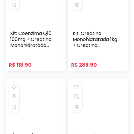
Kit: Coenzima Q10
Kit: Creatina
100mg + Creatina
Monohidratada 1kg
Monohidratada
+ Creatina
Pote 300g –
Monohidratada
Soldiers Nutrition
150g – Soldiers
Nutrition
R$
118,90
R$
288,90