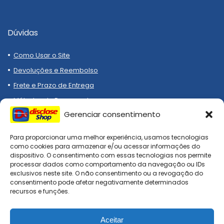
Dúvidas
Como Usar o Site
Devoluções e Reembolso
Frete e Prazo de Entrega
Métodos de Pagamento
Gerenciar consentimento
Para proporcionar uma melhor experiência, usamos tecnologias
como cookies para armazenar e/ou acessar informações do
dispositivo. O consentimento com essas tecnologias nos permite
processar dados como comportamento da navegação ou IDs
Compre melhor, compra
exclusivos neste site. O não consentimento ou a revogação do
segura!
consentimento pode afetar negativamente determinados
recursos e funções.
Aceitar