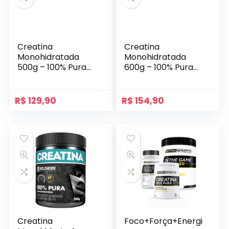
Creatina
Creatina
Monohidratada
Monohidratada
500g – 100% Pura
600g – 100% Pura
Importada –
Importada –
Soldiers Nutrition
Soldiers Nutrition
R$
129,90
R$
154,90
Creatina
Foco+Força+Energi