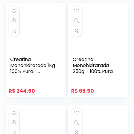
Creatina
Creatina
Monohidratada 1Kg
Monohidratada
100% Pura –
250g – 100% Pura
Importada –
Importada –
Soldiers Nutrition
Soldiers Nutrition
R$
244,90
R$
68,90