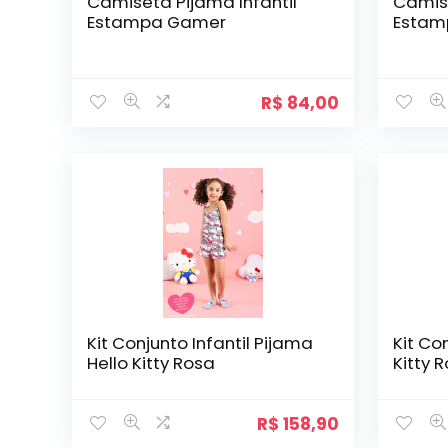
Camiseta Pijama Infantil
Camise
Estampa Gamer
Estam
R$
84,00
Kit Conjunto Infantil Pijama
Kit Co
Hello Kitty Rosa
Kitty 
R$
158,90