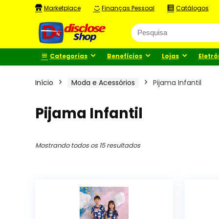
Marketplace
Finanças Pessoal
Catálogos
Categorias
Benefícios
Lojas
Eletrô
Início
Moda e Acessórios
Pijama Infantil
Pijama Infantil
Mostrando todos os 15 resultados