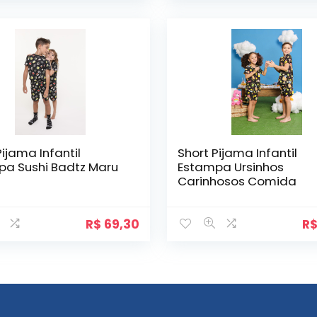
Pijama Infantil
Short Pijama Infantil
pa Sushi Badtz Maru
Estampa Ursinhos
Carinhosos Comida
R$
69,30
R