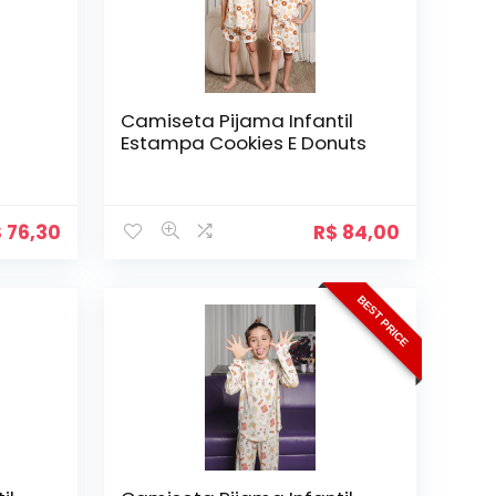
Camiseta Pijama Infantil
Estampa Cookies E Donuts
$
76,30
R$
84,00
BEST PRICE