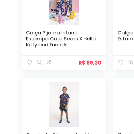
Calça Pijama Infantil
Calça 
Estampa Care Bears X Hello
Estam
Kitty and Friends
R$
69,30