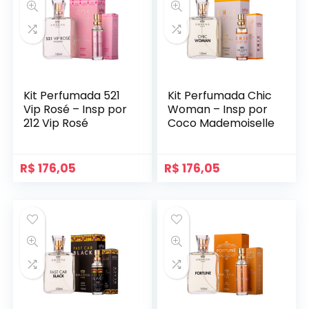
Kit Perfumada 521
Kit Perfumada Chic
Vip Rosé – Insp por
Woman – Insp por
212 Vip Rosé
Coco Mademoiselle
R$
176,05
R$
176,05