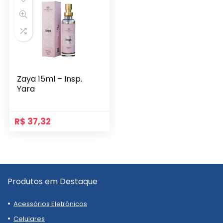
Zaya 15ml – Insp.
Yara
R$
37,32
Produtos em Destaque
Acessórios Eletrônicos
Celulares