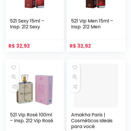
521 Sexy 15ml –
521 Vip Men 15ml –
Insp. 212 Sexy
Insp. 212 Men
R$
32,92
R$
32,92
521 Vip Rosé 100ml
Amakha Paris |
– Insp. 212 Vip Rosé
Cosméticos ideais
para você