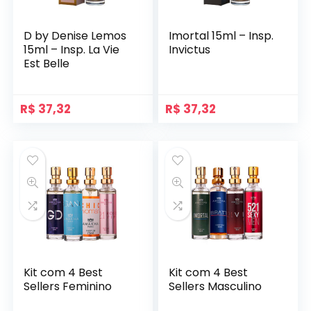
D by Denise Lemos
Imortal 15ml – Insp.
15ml – Insp. La Vie
Invictus
Est Belle
R$
37,32
R$
37,32
Kit com 4 Best
Kit com 4 Best
Sellers Feminino
Sellers Masculino