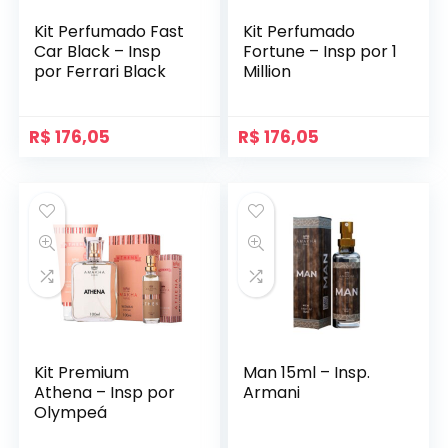
Kit Perfumado Fast
Kit Perfumado
Car Black – Insp
Fortune – Insp por 1
por Ferrari Black
Million
R$
176,05
R$
176,05
Kit Premium
Man 15ml – Insp.
Athena – Insp por
Armani
Olympeá