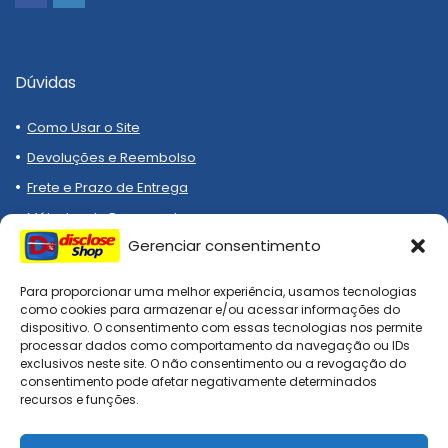
Dúvidas
Como Usar o Site
Devoluções e Reembolso
Frete e Prazo de Entrega
Métodos de Pagamento
Gerenciar consentimento
Para proporcionar uma melhor experiência, usamos tecnologias
como cookies para armazenar e/ou acessar informações do
dispositivo. O consentimento com essas tecnologias nos permite
processar dados como comportamento da navegação ou IDs
Compre melhor, compra
exclusivos neste site. O não consentimento ou a revogação do
segura!
consentimento pode afetar negativamente determinados
recursos e funções.