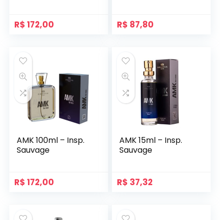
R$
172,00
R$
87,80
AMK 100ml – Insp.
AMK 15ml – Insp.
Sauvage
Sauvage
R$
172,00
R$
37,32