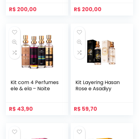
R$
200,00
R$
200,00
Kit com 4 Perfumes
Kit Layering Hasan
ele & ela – Noite
Rose e Asadiyy
R$
43,90
R$
59,70