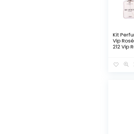
Kit Per
Vip Rosé
212 Vip 