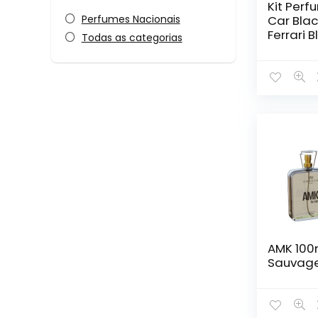
Kit Per
Car Blac
Perfumes Nacionais
Ferrari B
Todas as categorias
AMK 100m
Sauvag