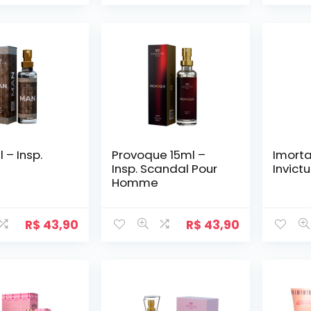
 – Insp.
Provoque 15ml –
Imorta
Insp. Scandal Pour
Invict
Homme
R$
43,90
R$
43,90