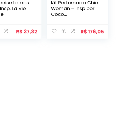
Denise Lemos
Kit Perfumada Chic
Insp. La Vie
Woman – Insp por
le
Coco
Mademoiselle
R$
37,32
R$
176,05