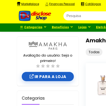
Marketplace
Finanças Pessoal
Catálogos
Categorias
Benefícios
Lojas
Eletrô
Amakha
Todas
Avaliação do usuário:
Seja o
primeiro!
IR PARA A LOJA
Categorias