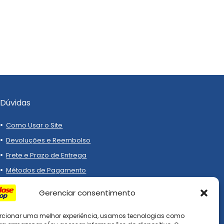
Dúvidas
Como Usar o Site
Devoluções e Reembolso
Frete e Prazo de Entrega
Métodos de Pagamento
Gerenciar consentimento
rcionar uma melhor experiência, usamos tecnologias como