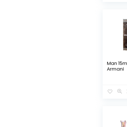
Man 15ml
Armani