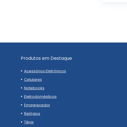
Produtos em Destaque
Acessórios Eletrônicos
Celulares
Notebooks
Eletrodomésticos
Emagrecedor
Relógios
Tênis