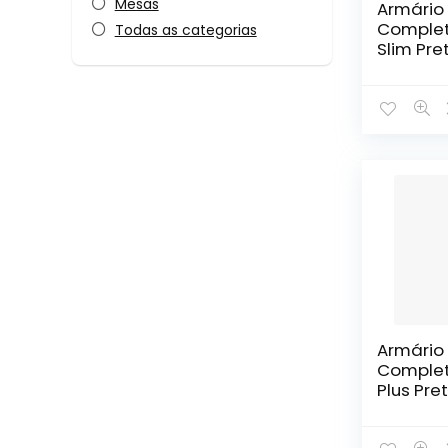
Mesas
Armário
Complet
Todas as categorias
Slim Pre
Armário
Complet
Plus Pre