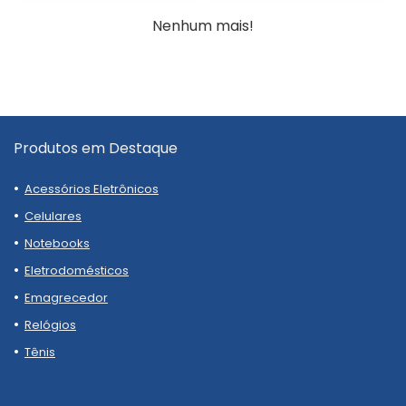
Nenhum mais!
Produtos em Destaque
Acessórios Eletrônicos
Celulares
Notebooks
Eletrodomésticos
Emagrecedor
Relógios
Tênis