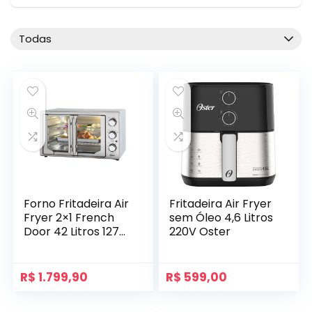
Todas
Forno Fritadeira Air
Fritadeira Air Fryer
Fryer 2×1 French
sem Óleo 4,6 Litros
Door 42 Litros 127V
220V Oster
Oster
R$
1.799,90
R$
599,00