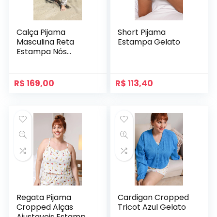
Calça Pijama
Short Pijama
Masculina Reta
Estampa Gelato
Estampa Nós
Náuticos
R$
169,00
R$
113,40
Regata Pijama
Cardigan Cropped
Cropped Alças
Tricot Azul Gelato
Ajustaveis Estampa