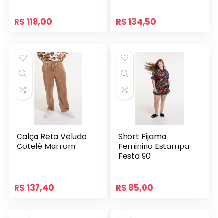
R$
118,00
R$
134,50
Calça Reta Veludo
Short Pijama
Cotelê Marrom
Feminino Estampa
Festa 90
R$
137,40
R$
85,00