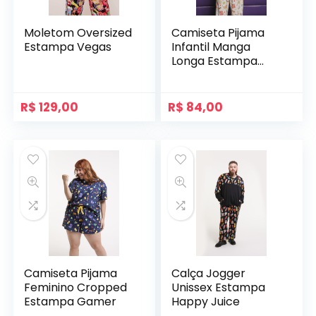
Moletom Oversized
Camiseta Pijama
Estampa Vegas
Infantil Manga
Longa Estampa
Pequenos Artistas
R$
129,00
R$
84,00
Camiseta Pijama
Calça Jogger
Feminino Cropped
Unissex Estampa
Estampa Gamer
Happy Juice