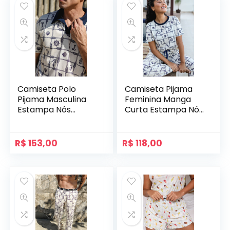
Camiseta Polo
Camiseta Pijama
Pijama Masculina
Feminina Manga
Estampa Nós
Curta Estampa Nós
Náuticos
Náuticos
R$
153,00
R$
118,00