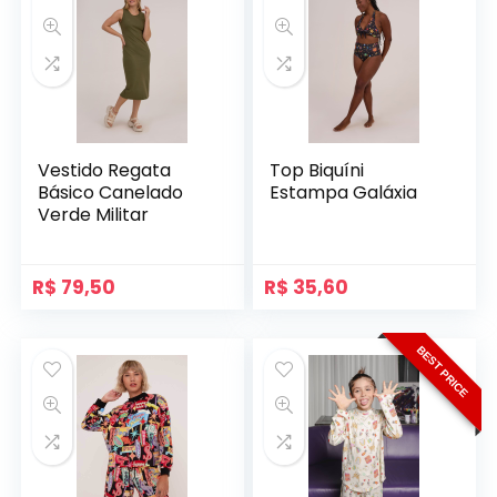
Vestido Regata
Top Biquíni
Básico Canelado
Estampa Galáxia
Verde Militar
R$
79,50
R$
35,60
BEST PRICE