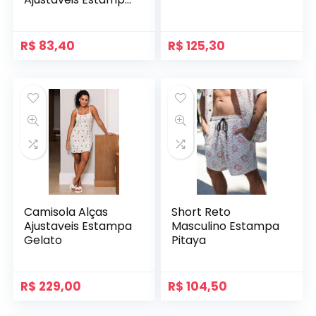
Gelato
R$
83,40
R$
125,30
Camisola Alças
Short Reto
Ajustaveis Estampa
Masculino Estampa
Gelato
Pitaya
R$
229,00
R$
104,50