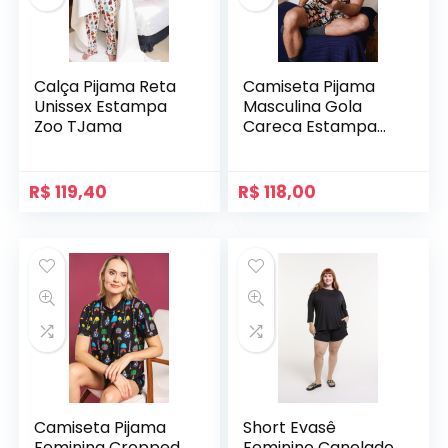
Calça Pijama Reta
Camiseta Pijama
Unissex Estampa
Masculina Gola
Zoo TJama
Careca Estampa
Mitologia
R$
119,40
R$
118,00
Camiseta Pijama
Short Evasê
Feminina Cropped
Feminino Canelado