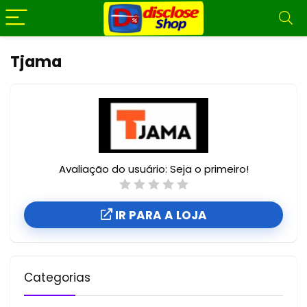
Tjama
Avaliação do usuário:
Seja o primeiro!
IR PARA A LOJA
Categorias