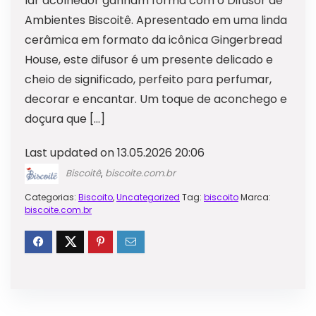
lar acolhedor ganham forma com o Difusor de
Ambientes Biscoitê. Apresentado em uma linda
cerâmica em formato da icônica Gingerbread
House, este difusor é um presente delicado e
cheio de significado, perfeito para perfumar,
decorar e encantar. Um toque de aconchego e
doçura que […]
Last updated on 13.05.2026 20:06
Biscoitê
,
biscoite.com.br
Categorias:
Biscoito
,
Uncategorized
Tag:
biscoito
Marca:
biscoite.com.br