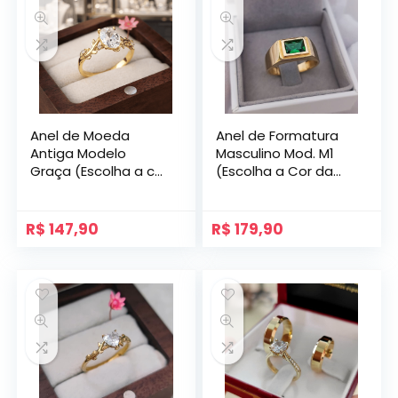
Anel de Moeda
Anel de Formatura
Antiga Modelo
Masculino Mod. M1
Graça (Escolha a cor
(Escolha a Cor da
da Pedra)
Pedra)
R$
147,90
R$
179,90