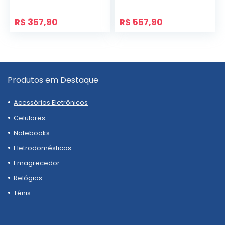
Lateral e Pedras
R$
357,90
R$
557,90
Produtos em Destaque
Acessórios Eletrônicos
Celulares
Notebooks
Eletrodomésticos
Emagrecedor
Relógios
Tênis