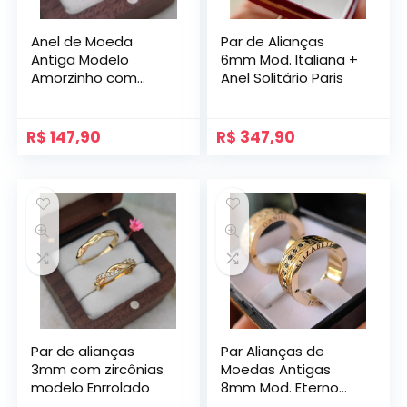
Anel de Moeda
Par de Alianças
Antiga Modelo
6mm Mod. Italiana +
Amorzinho com
Anel Solitário Paris
Zircônia
R$
147,90
R$
347,90
Par de alianças
Par Alianças de
3mm com zircônias
Moedas Antigas
modelo Enrrolado
8mm Mod. Eterno
com Gravação