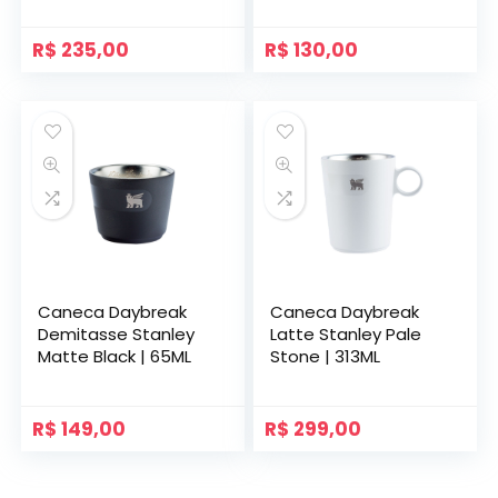
R$
235,00
R$
130,00
Caneca Daybreak
Caneca Daybreak
Demitasse Stanley
Latte Stanley Pale
Matte Black | 65ML
Stone | 313ML
R$
149,00
R$
299,00