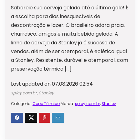
Saboreie sua cerveja gelada até o último gole! É
a escolha para dias inesquecíveis de
descontração e lazer. O brasileiro adora praia,
churrasco, amigos e muita bebida gelada. A
linha de cerveja da Stanley já é sucesso de
vendas, além de ser atemporal, é eclética igual
a Stanley. Resistente, durável e atemporal, com
preservação térmica […]
Last updated on 07.08.2026 02:54
spicy.com.br
,
Stanley
Categoria:
Copo Térmico
Marca:
spicy.com.br
,
Stanley