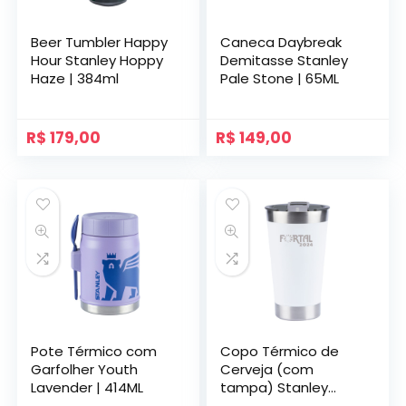
Beer Tumbler Happy
Caneca Daybreak
Hour Stanley Hoppy
Demitasse Stanley
Haze | 384ml
Pale Stone | 65ML
R$
179,00
R$
149,00
Pote Térmico com
Copo Térmico de
Garfolher Youth
Cerveja (com
Lavender | 414ML
tampa) Stanley
Polar Fortal | 473ML