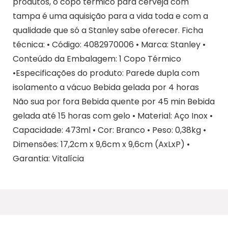
produtos, o copo térmico para cerveja com
tampa é uma aquisição para a vida toda e com a
qualidade que só a Stanley sabe oferecer. Ficha
técnica: • Código: 4082970006 • Marca: Stanley •
Conteúdo da Embalagem: 1 Copo Térmico
•Especificações do produto: Parede dupla com
isolamento a vácuo Bebida gelada por 4 horas
Não sua por fora Bebida quente por 45 min Bebida
gelada até 15 horas com gelo • Material: Aço Inox •
Capacidade: 473ml • Cor: Branco • Peso: 0,38kg •
Dimensões: 17,2cm x 9,6cm x 9,6cm (AxLxP) •
Garantia: Vitalícia