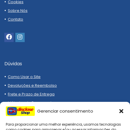
Cookies
Sobre Nós
Contato
Dúvidas
Como Usar o Site
Devoluções e Reembolso
Frete e Prazo de Entrega
Métodos de Pagamento
Gerenciar consentimento
Para proporcionar uma melhor experiência, usamos tecnologias
como cookies para armazenar e/ou acessar informações do