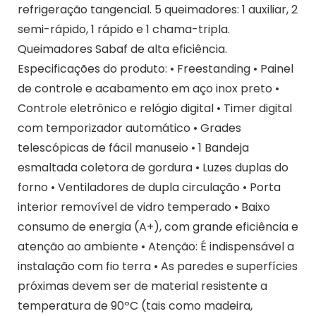
refrigeração tangencial. 5 queimadores: 1 auxiliar, 2
semi-rápido, 1 rápido e 1 chama-tripla.
Queimadores Sabaf de alta eficiência.
Especificações do produto: • Freestanding • Painel
de controle e acabamento em aço inox preto •
Controle eletrônico e relógio digital • Timer digital
com temporizador automático • Grades
telescópicas de fácil manuseio • 1 Bandeja
esmaltada coletora de gordura • Luzes duplas do
forno • Ventiladores de dupla circulação • Porta
interior removível de vidro temperado • Baixo
consumo de energia (A+), com grande eficiência e
atenção ao ambiente • Atenção: É indispensável a
instalação com fio terra • As paredes e superfícies
próximas devem ser de material resistente a
temperatura de 90ºC (tais como madeira,