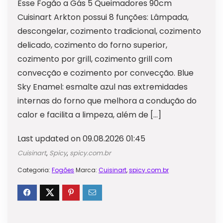
Esse Fogão a Gás 5 Queimadores 90cm
Cuisinart Arkton possui 8 funções: Lâmpada,
descongelar, cozimento tradicional, cozimento
delicado, cozimento do forno superior,
cozimento por grill, cozimento grill com
convecção e cozimento por convecção. Blue
Sky Enamel: esmalte azul nas extremidades
internas do forno que melhora a condução do
calor e facilita a limpeza, além de […]
Last updated on 09.08.2026 01:45
Cuisinart
,
Spicy
,
spicy.com.br
Categoria:
Fogões
Marca:
Cuisinart
,
spicy.com.br