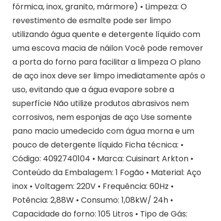
fórmica, inox, granito, mármore) • Limpeza: O
revestimento de esmalte pode ser limpo
utilizando água quente e detergente líquido com
uma escova macia de náilon Você pode remover
a porta do forno para facilitar a limpeza O plano
de aço inox deve ser limpo imediatamente após o
uso, evitando que a água evapore sobre a
superfície Não utilize produtos abrasivos nem
corrosivos, nem esponjas de aço Use somente
pano macio umedecido com água morna e um
pouco de detergente líquido Ficha técnica: •
Código: 4092740104 • Marca: Cuisinart Arkton •
Conteúdo da Embalagem: 1 Fogão • Material: Aço
inox • Voltagem: 220V • Frequência: 60Hz •
Potência: 2,88W • Consumo: 1,08kW/ 24h •
Capacidade do forno: 105 Litros • Tipo de Gás: