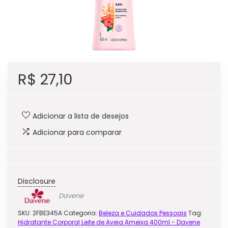
R$
27,10
Adicionar a lista de desejos
Adicionar para comparar
Disclosure
Davene
SKU:
2FBE345A
Categoria:
Beleza e Cuidados Pessoais
Tag:
Hidratante Corporal Leite de Aveia Ameixa 400ml - Davene