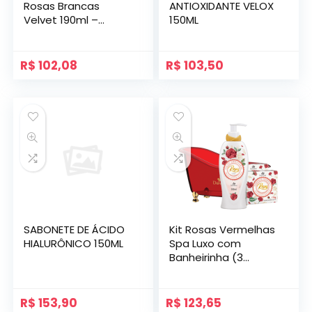
Rosas Brancas
ANTIOXIDANTE VELOX
Velvet 190ml –
150ML
Davene
R$
102,08
R$
103,50
SABONETE DE ÁCIDO
Kit Rosas Vermelhas
HIALURÔNICO 150ML
Spa Luxo com
Banheirinha (3
Produtos) Davene
R$
153,90
R$
123,65