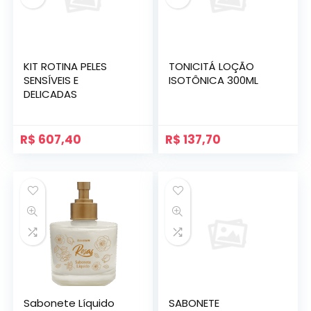
KIT ROTINA PELES
TONICITÁ LOÇÃO
SENSÍVEIS E
ISOTÔNICA 300ML
DELICADAS
R$
607,40
R$
137,70
Sabonete Líquido
SABONETE