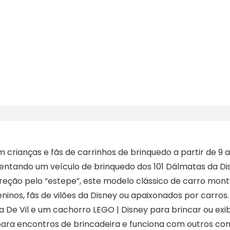
crianças e fãs de carrinhos de brinquedo a partir de 9 
esentando um veículo de brinquedo dos 101 Dálmatas da 
reção pelo “estepe”, este modelo clássico de carro mont
eninos, fãs de vilões da Disney ou apaixonados por carros
la De Vil e um cachorro LEGO | Disney para brincar ou exi
 para encontros de brincadeira e funciona com outros co