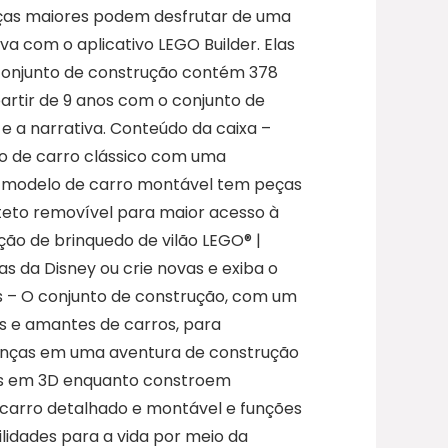
nças maiores podem desfrutar de uma
 com o aplicativo LEGO Builder. Elas
conjunto de construção contém 378
artir de 9 anos com o conjunto de
 e a narrativa. Conteúdo da caixa –
o de carro clássico com uma
 O modelo de carro montável tem peças
teto removível para maior acesso à
ução de brinquedo de vilão LEGO® |
s da Disney ou crie novas e exiba o
nos – O conjunto de construção, com um
s e amantes de carros, para
rianças em uma aventura de construção
los em 3D enquanto constroem
 carro detalhado e montável e funções
lidades para a vida por meio da