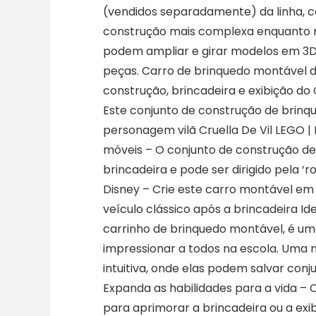
(vendidos separadamente) da linha, 
construção mais complexa enquanto me
podem ampliar e girar modelos em 3D
peças. Carro de brinquedo montável d
construção, brincadeira e exibição do 
Este conjunto de construção de brin
personagem vilã Cruella De Vil LEGO 
móveis – O conjunto de construção de
brincadeira e pode ser dirigido pela ‘
Disney – Crie este carro montável em 
veículo clássico após a brincadeira I
carrinho de brinquedo montável, é um
impressionar a todos na escola. Uma 
intuitiva, onde elas podem salvar co
Expanda as habilidades para a vida –
para aprimorar a brincadeira ou a exi