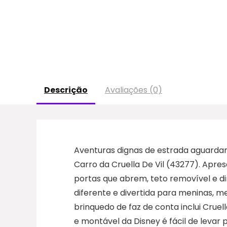
Descrição
Avaliações (0)
Aventuras dignas de estrada aguardam 
Carro da Cruella De Vil (43277). Apr
portas que abrem, teto removível e di
diferente e divertida para meninas, m
brinquedo de faz de conta inclui Cruel
e montável da Disney é fácil de levar