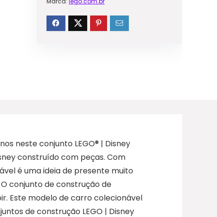
Marca:
lego.com.br
anos neste conjunto LEGO® | Disney
Disney construído com peças. Com
ável é uma ideia de presente muito
. O conjunto de construção de
bir. Este modelo de carro colecionável
njuntos de construção LEGO | Disney