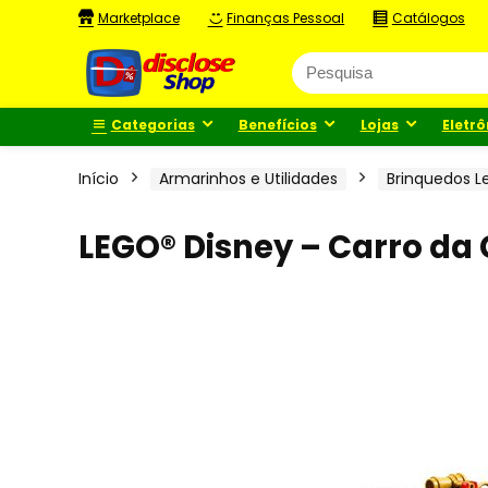
Marketplace
Finanças Pessoal
Catálogos
Categorias
Benefícios
Lojas
Eletrô
Início
Armarinhos e Utilidades
Brinquedos L
LEGO® Disney – Carro da C