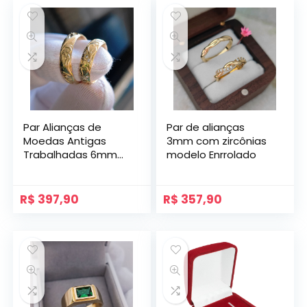
Par Alianças de
Par de alianças
Moedas Antigas
3mm com zircônias
Trabalhadas 6mm
modelo Enrrolado
Mod. Veneza
R$
397,90
R$
357,90