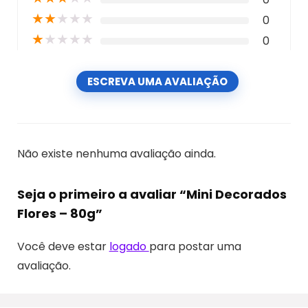
★
★
★
★
★
0
★
★
★
★
★
0
ESCREVA UMA AVALIAÇÃO
Não existe nenhuma avaliação ainda.
Seja o primeiro a avaliar “Mini Decorados
Flores – 80g”
Você deve estar
logado
para postar uma
avaliação.