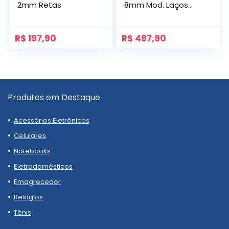
2mm Retas
8mm Mod. Laços
com Gravação
Lateral e Pedras
R$
197,90
R$
497,90
Produtos em Destaque
Acessórios Eletrônicos
Celulares
Notebooks
Eletrodomésticos
Emagrecedor
Relógios
Tênis