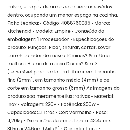
pulsar, e capaz de armazenar seus acessórios
dentro, ocupando um menor espaço na cozinha.
Ficha técnica: • Código: 4088760085 • Marca:
Kitchenaid • Modelo: Empire • Conteúdo da
embalagem: 1 Processador • Especificações do
produto: Funções: Picar, triturar, cortar, sovar,
purê + batedor de massa Lâminas? Sim. Uma
multiuso + uma de massa Discos? Sim. 3
(reversível para cortar ou triturar em tamanho
fino (2mm), em tamanho médio (4mm) e de
corte em tamanho grosso (6mm) As imagens do
produto são meramente ilustrativas • Material:
Inox • Voltagem: 220V • Potência: 250W •
Capacidade: 2,1 litros • Cor: Vermelho • Peso:
4,20kg • Dimensões da embalagem: 43,4cm x
31,5m x 24,6cm (AxLxP) • Garantia: 1 ano •