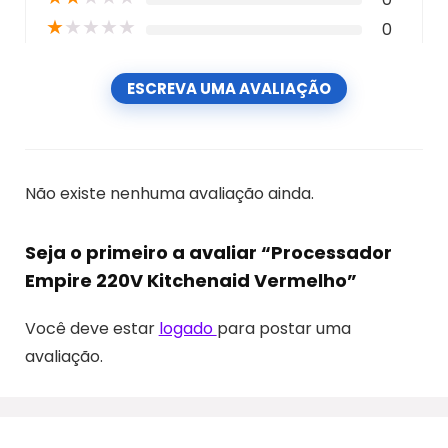
★
★
★
★
★
0
ESCREVA UMA AVALIAÇÃO
Não existe nenhuma avaliação ainda.
Seja o primeiro a avaliar “Processador
Empire 220V Kitchenaid Vermelho”
Você deve estar
logado
para postar uma
avaliação.