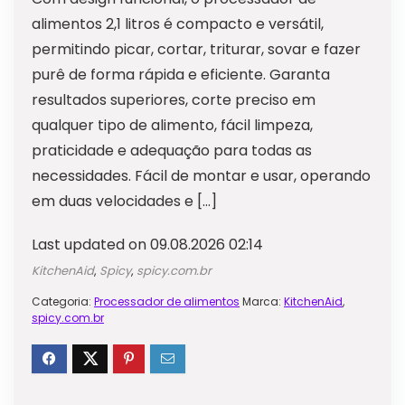
alimentos 2,1 litros é compacto e versátil,
permitindo picar, cortar, triturar, sovar e fazer
purê de forma rápida e eficiente. Garanta
resultados superiores, corte preciso em
qualquer tipo de alimento, fácil limpeza,
praticidade e adequação para todas as
necessidades. Fácil de montar e usar, operando
em duas velocidades e […]
Last updated on 09.08.2026 02:14
KitchenAid
,
Spicy
,
spicy.com.br
Categoria:
Processador de alimentos
Marca:
KitchenAid
,
spicy.com.br