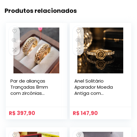
Produtos relacionados
Par de alianças
Anel Solitário
Trançadas 8mm
Aparador Moeda
com zircônias
Antiga com
Modelo Navi
Zircônias modelo
Abauladas
Pétala.
R$
397,90
R$
147,90