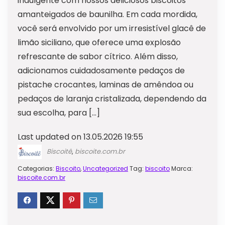
indulgente com nossos deliciosos biscoitos
amanteigados de baunilha. Em cada mordida,
você será envolvido por um irresistível glacê de
limão siciliano, que oferece uma explosão
refrescante de sabor cítrico. Além disso,
adicionamos cuidadosamente pedaços de
pistache crocantes, laminas de amêndoa ou
pedaços de laranja cristalizada, dependendo da
sua escolha, para […]
Last updated on 13.05.2026 19:55
Biscoitê
,
biscoite.com.br
Categorias:
Biscoito
,
Uncategorized
Tag:
biscoito
Marca:
biscoite.com.br