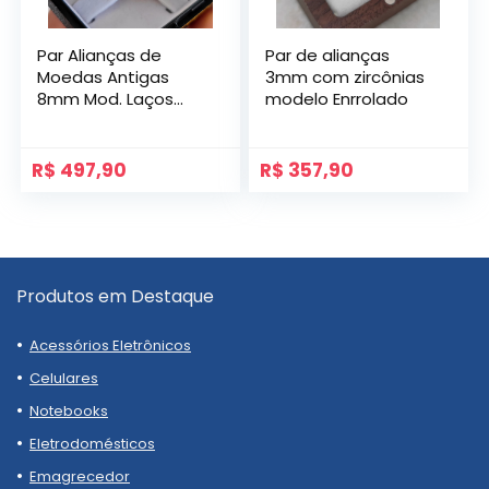
Par Alianças de
Par de alianças
Moedas Antigas
3mm com zircônias
8mm Mod. Laços
modelo Enrrolado
com Gravação
Lateral e Pedras
R$
497,90
R$
357,90
Produtos em Destaque
Acessórios Eletrônicos
Celulares
Notebooks
Eletrodomésticos
Emagrecedor