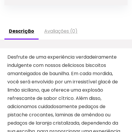
Descrição
Avaliações (0)
Desfrute de uma experiência verdadeiramente
indulgente com nossos deliciosos biscoitos
amanteigados de baunilha. Em cada mordida,
você será envolvido por um irresistível glacê de
limão siciliano, que oferece uma explosão
refrescante de sabor cítrico. Além disso,
adicionamos cuidadosamente pedaços de
pistache crocantes, laminas de amêndoa ou
pedaços de laranja cristalizada, dependendo da
sua escolha, para proporcionar uma experiência