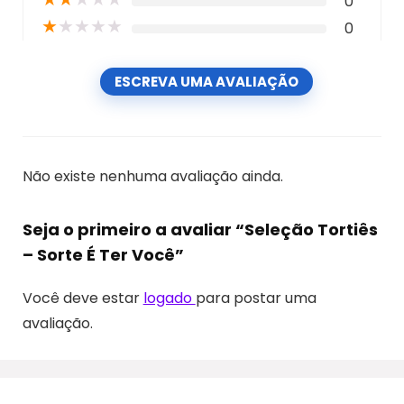
0
★
★
★
★
★
0
ESCREVA UMA AVALIAÇÃO
Não existe nenhuma avaliação ainda.
Seja o primeiro a avaliar “Seleção Tortiês
– Sorte É Ter Você”
Você deve estar
logado
para postar uma
avaliação.