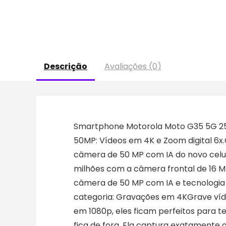
Descrição
Avaliações (0)
Smartphone Motorola Moto G35 5G 256G
50MP: Vídeos em 4K e Zoom digital 6
câmera de 50 MP com IA do novo celul
milhões com a câmera frontal de 16 M
câmera de 50 MP com IA e tecnologia 
categoria: Gravações em 4KGrave víde
em 1080p, eles ficam perfeitos para 
fica de fora. Ela captura exatamente