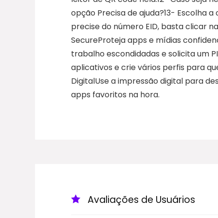
opção Precisa de ajuda?13- Escolha a 
precise do número EID, basta clicar n
SecureProteja apps e mídias confidenc
trabalho escondidadas e solicita um P
aplicativos e crie vários perfis para
DigitalUse a impressão digital para d
apps favoritos na hora.
Avaliações de Usuários