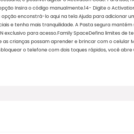
opção Insira o código manualmente.14- Digite o Activatio
a opção enconstrá-lo aqui na tela Ajuda para adicionar 
iais e tenha mais tranquilidade. A Pasta segura mantém
IN exclusivo para acesso.Family SpaceDefina limites de t
 que as crianças possam aprender e brincar com o celular
esbloquear o telefone com dois toques rápidos, você abr