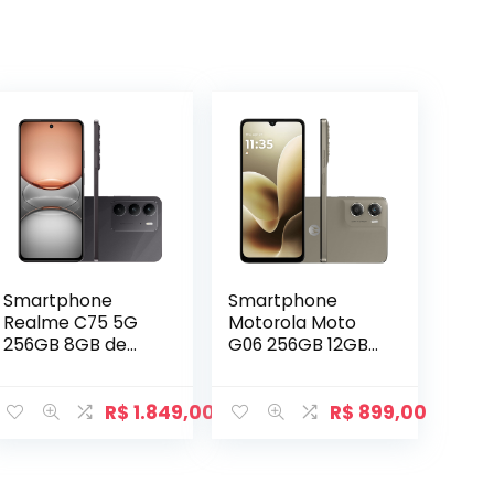
Smartphone
Smartphone
Realme C75 5G
Motorola Moto
256GB 8GB de
G06 256GB 12GB
RAM Preto
de RAM Bege
R$
1.849,00
R$
899,00