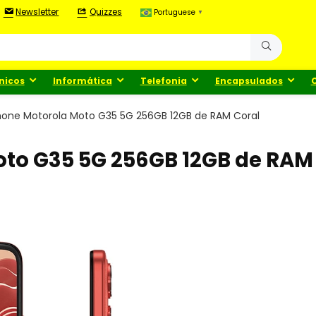
Newsletter
Quizzes
Portuguese
▼
nicos
Informática
Telefonia
Encapsulados
one Motorola Moto G35 5G 256GB 12GB de RAM Coral
to G35 5G 256GB 12GB de RAM