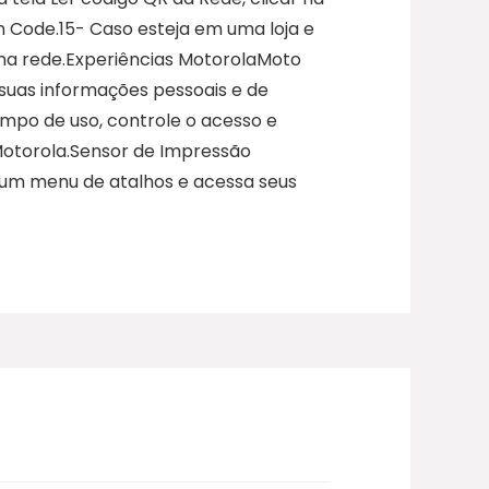
n Code.15- Caso esteja em uma loja e
uma rede.Experiências MotorolaMoto
 suas informações pessoais e de
empo de uso, controle o acesso e
 Motorola.Sensor de Impressão
e um menu de atalhos e acessa seus