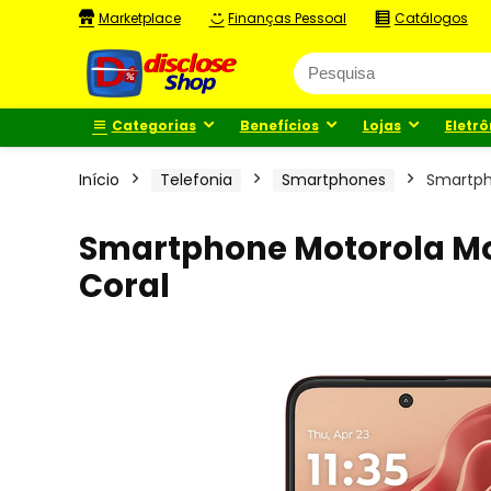
Marketplace
Finanças Pessoal
Catálogos
Categorias
Benefícios
Lojas
Eletrô
Início
Telefonia
Smartphones
Smartph
Smartphone Motorola Mo
Coral