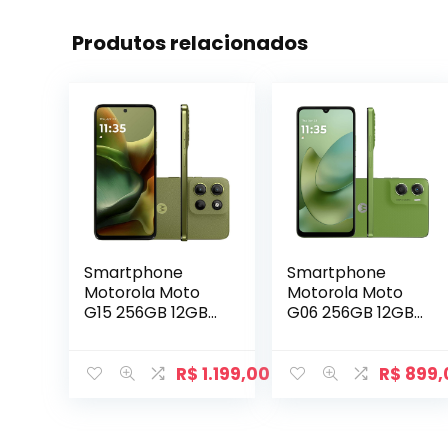
Produtos relacionados
Smartphone
Smartphone
Motorola Moto
Motorola Moto
G15 256GB 12GB
G06 256GB 12GB
de RAM Verde
de RAM Verde
R$
1.199,00
R$
899,