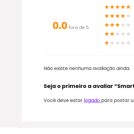
★
★
★
★
★
★
★
★
★
★
0.0
★
★
★
★
★
fora de 5
★
★
★
★
★
★
★
★
★
★
Não existe nenhuma avaliação ainda.
Seja o primeiro a avaliar “Sma
Você deve estar
logado
para postar u