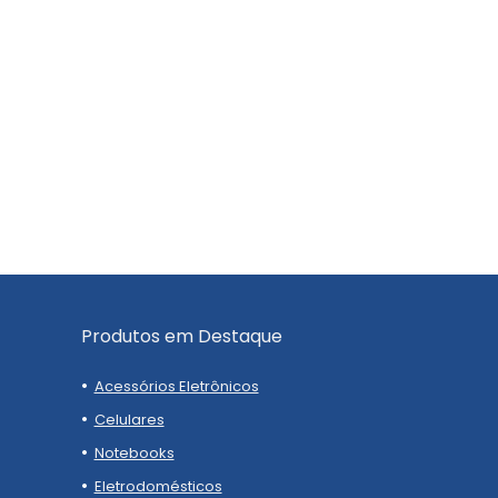
Produtos em Destaque
Acessórios Eletrônicos
Celulares
Notebooks
Eletrodomésticos