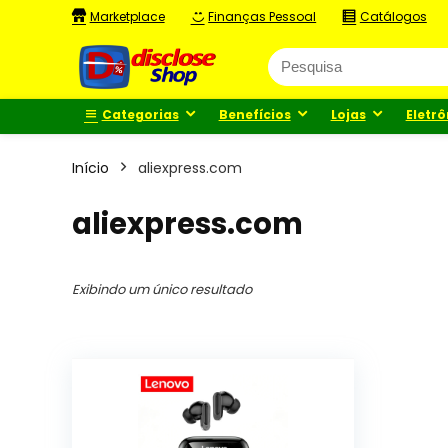
Marketplace
Finanças Pessoal
Catálogos
Categorias
Benefícios
Lojas
Eletrô
Início
aliexpress.com
aliexpress.com
Exibindo um único resultado