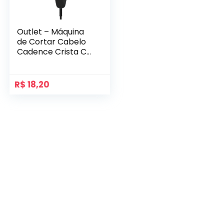
Outlet – Máquina
de Cortar Cabelo
Cadence Crista Cut
CAB180 Azul 127V
R$
18,20