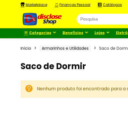
Marketplace
Finanças Pessoal
Catálogos
Categorias
Benefícios
Lojas
Eletrô
Início
Armarinhos e Utilidades
Saco de Dormi
Saco de Dormir
Nenhum produto foi encontrado para a s