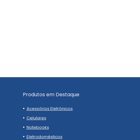
Produtos em Destaque
Acessórios Eletrônicos
Celulares
Notebooks
Eletrodomésticos