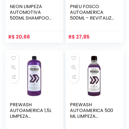
NEON LIMPEZA
PNEU FOSCO
AUTOMOTIVA
AUTOAMERICA
500ML SHAMPOO
500ML – REVITALIZA
VEICULAR
E PROTEGE
AUTOAMERICA
R$
20,66
R$
27,85
PREWASH
PREWASH
AUTOAMERICA 1,5L
AUTOAMERICA 500
LIMPEZA
ML LIMPEZA
AUTOMOTIVA PRÉ
AUTOMOTIVA PRÉ
LAVAGEM
LAVAGEM