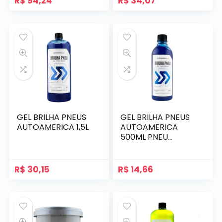
R$
94,24
R$
34,07
GEL BRILHA PNEUS
GEL BRILHA PNEUS
AUTOAMERICA 1,5L
AUTOAMERICA
500ML PNEU
PRETINHO
R$
30,15
R$
14,66