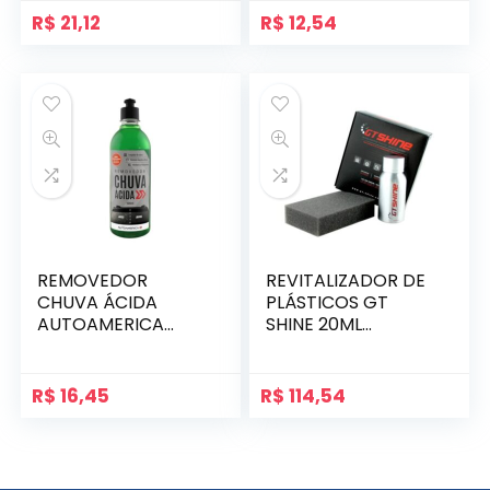
R$
21,12
R$
12,54
REMOVEDOR
REVITALIZADOR DE
CHUVA ÁCIDA
PLÁSTICOS GT
AUTOAMERICA
SHINE 20ML
500ML
AUTOAMERICA
R$
16,45
R$
114,54