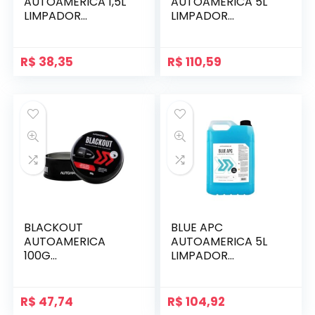
AUTOAMERICA 1,5L
AUTOAMERICA 5L
LIMPADOR
LIMPADOR
MULTIUSO
MULTIUSO
AUTOMOTIVO
AUTOMOTIVO
R$
38,35
R$
110,59
BLACKOUT
BLUE APC
AUTOAMERICA
AUTOAMERICA 5L
100G
LIMPADOR
REVITALIZADOR DE
MULTIUSO
PLÁSTICOS
CONCENTRADO
ESCUROS
R$
47,74
R$
104,92