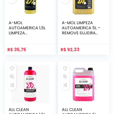
A-MOL
A-MOL LIMPEZA
AUTOAMERICA 1,5L
AUTOAMERICA 5L –
LIMPEZA
REMOVE SUJEIRA
AUTOMOTIVA
PESADA
R$
35,75
R$
92,33
ALL CLEAN
ALL CLEAN