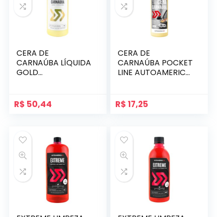
CERA DE
CERA DE
CARNAÚBA LÍQUIDA
CARNAÚBA POCKET
GOLD
LINE AUTOAMERICA
AUTOAMERICA 1,5L
300ML
R$
50,44
R$
17,25