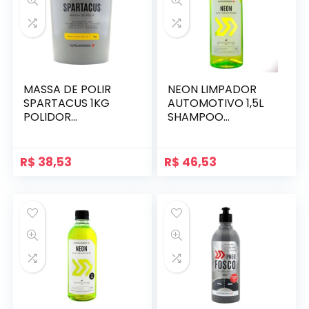
MASSA DE POLIR
NEON LIMPADOR
SPARTACUS 1KG
AUTOMOTIVO 1,5L
POLIDOR
SHAMPOO
AUTOMATIVO
VEICULAR
CORTE PESADO
AUTOAMERICA
R$
38,53
R$
46,53