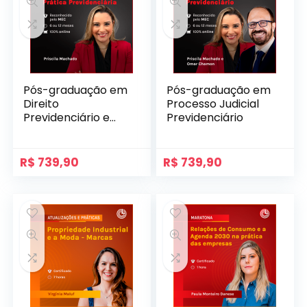
Pós-graduação em
Pós-graduação em
Direito
Processo Judicial
Previdenciário e
Previdenciário
Prática
Previdenciária
R$
739,90
R$
739,90