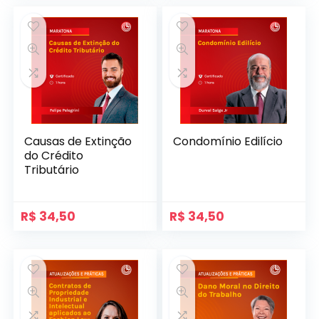
Causas de Extinção
Condomínio Edilício
do Crédito
Tributário
R$
34,50
R$
34,50