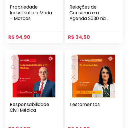
Propriedade
Relações de
Industrial e a Moda
Consumo e a
– Marcas
Agenda 2030 na
prática das
empresas
R$
94,90
R$
34,50
Responsabilidade
Testamentos
Civil Médica