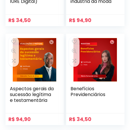
IURE Digital)
indústria da moda
R$
34,50
R$
94,90
Aspectos gerais da
Benefícios
sucessão legítima
Previdenciários
e testamentária
R$
94,90
R$
34,50