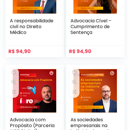
A responsabilidade
Advocacia Cível –
civil no Direito
Cumprimento de
Médico
Sentença
R$
94,90
R$
94,90
Advocacia com
As sociedades
Propósito (Parceria
empresariais na