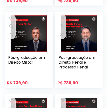
R$
739,90
R$
739,90
Pós-graduação em
Pós-graduação em
Direito Militar
Direito Penal e
Processo Penal
R$
739,90
R$
739,90