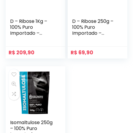
D – Ribose 1Kg –
D – Ribose 250g –
100% Puro
100% Puro
Importado –
Importado –
Soldier Nutritions
Soldier Nutrition
R$
209,90
R$
69,90
Isomaltulose 250g
– 100% Puro