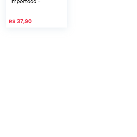
Importado –
Soldiers Nutritions
R$
37,90