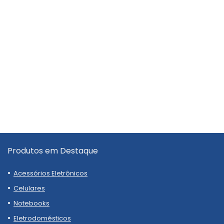
Produtos em Destaque
Acessórios Eletrônicos
Celulares
Notebooks
Eletrodomésticos