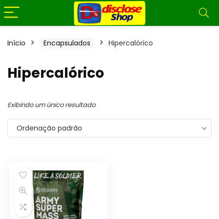
Início
Encapsulados
Hipercalórico
Hipercalórico
Exibindo um único resultado
Ordenação padrão