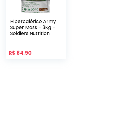
Hipercalórico Army
Super Mass – 3Kg –
Soldiers Nutrition
R$
84,90