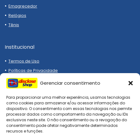
Emagrecedor
Relógios
Tênis
Institucional
Termos de Uso
Políticas de Privacidade
Cookies
Gerenciar consentimento
Sobre Nós
Para proporcionar uma melhor experiência, usamos tecnologias
Contato
como cookies para armazenar e/ou acessar informações do
dispositivo. O consentimento com essas tecnologias nos permite
processar dados como comportamento da navegação ou IDs
exclusivos neste site. O não consentimento ou a revogação do
consentimento pode afetar negativamente determinados
recursos e funções.