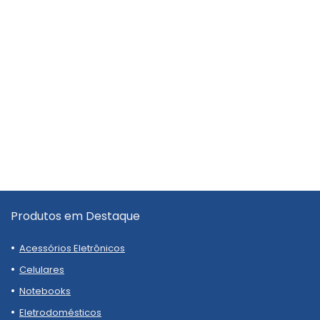
Produtos em Destaque
Acessórios Eletrônicos
Celulares
Notebooks
Eletrodomésticos