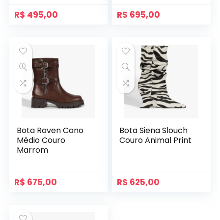
R$
495,00
R$
695,00
Bota Raven Cano
Bota Siena Slouch
Médio Couro
Couro Animal Print
Marrom
R$
675,00
R$
625,00