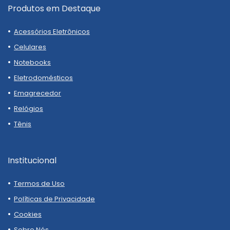
Produtos em Destaque
Acessórios Eletrônicos
Celulares
Notebooks
Eletrodomésticos
Emagrecedor
Relógios
Tênis
Institucional
Termos de Uso
Políticas de Privacidade
Cookies
Sobre Nós