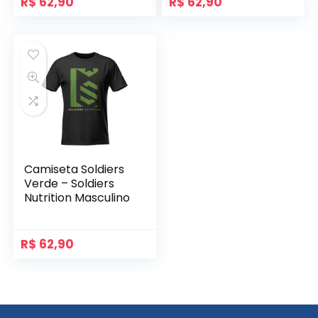
R$
62,90
R$
62,90
Camiseta Soldiers
Verde – Soldiers
Nutrition Masculino
R$
62,90