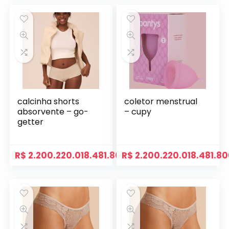
calcinha shorts
coletor menstrual
absorvente – go-
– cupy
getter
R$
2.200.220.018.481.800,00
R$
2.200.220.018.481.8