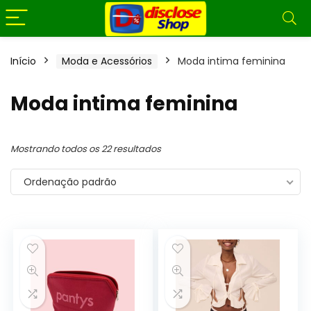
Início
Moda e Acessórios
Moda intima feminina
Moda intima feminina
Mostrando todos os 22 resultados
Ordenação padrão