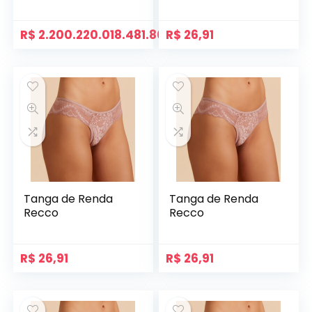
R$
2.200.220.018.481.800,00
R$
26,91
Tanga de Renda
Tanga de Renda
Recco
Recco
R$
26,91
R$
26,91