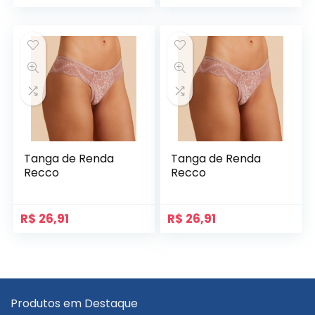
Tanga de Renda
Tanga de Renda
Recco
Recco
R$
26,91
R$
26,91
Produtos em Destaque