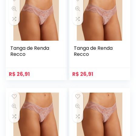
Tanga de Renda
Tanga de Renda
Recco
Recco
R$
26,91
R$
26,91