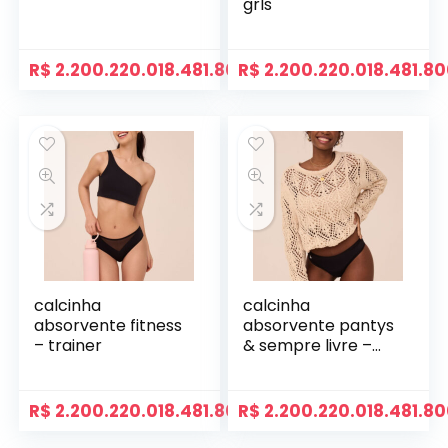
grls
R$
2.200.220.018.481.800,00
R$
2.200.220.018.481.8
calcinha
calcinha
absorvente fitness
absorvente pantys
– trainer
& sempre livre –
básica
R$
2.200.220.018.481.800,00
R$
2.200.220.018.481.8