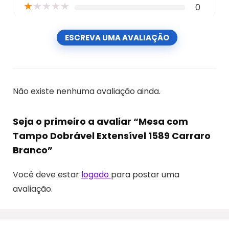
★
★
★
★
★
0
ESCREVA UMA AVALIAÇÃO
Não existe nenhuma avaliação ainda.
Seja o primeiro a avaliar “Mesa com
Tampo Dobrável Extensível 1589 Carraro
Branco”
Você deve estar
logado
para postar uma
avaliação.