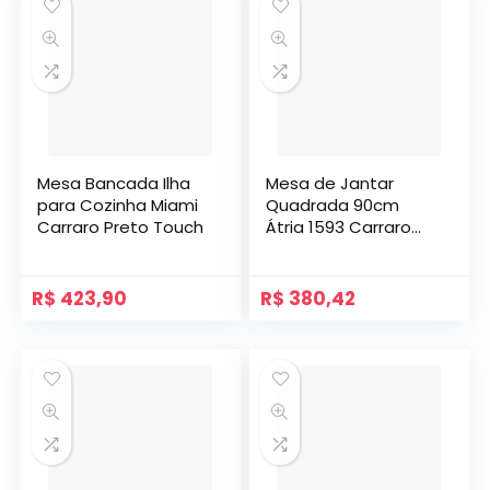
Mesa Bancada Ilha
Mesa de Jantar
para Cozinha Miami
Quadrada 90cm
Carraro Preto Touch
Átria 1593 Carraro
Nogal
R$
423,90
R$
380,42