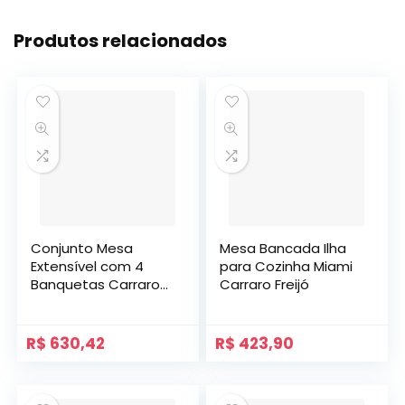
Produtos relacionados
Conjunto Mesa
Mesa Bancada Ilha
Extensível com 4
para Cozinha Miami
Banquetas Carraro
Carraro Freijó
Branco
R$
630,42
R$
423,90