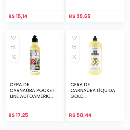
R$
15,14
R$
29,65
CERA DE
CERA DE
CARNAÚBA POCKET
CARNAÚBA LÍQUIDA
LINE AUTOAMERICA
GOLD
300ML
AUTOAMERICA 1,5L
R$
17,25
R$
50,44