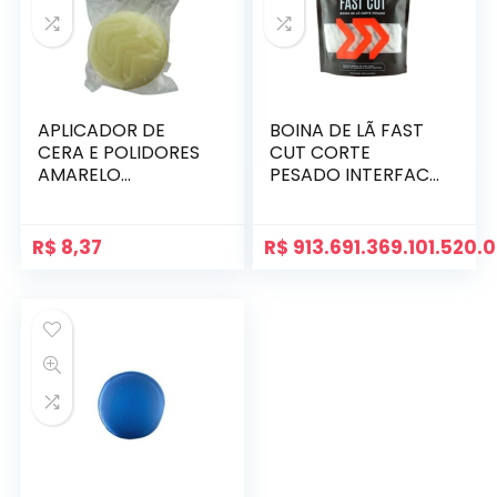
APLICADOR DE
BOINA DE LÃ FAST
CERA E POLIDORES
CUT CORTE
AMARELO
PESADO INTERFACE
AUTOAMERICA 2UN
5.5 AUTOAMERICA
R$
8,37
R$
913.691.369.101.520.