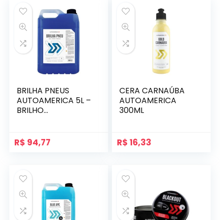
BRILHA PNEUS
CERA CARNAÚBA
AUTOAMERICA 5L –
AUTOAMERICA
BRILHO
300ML
DURADOURO
R$
94,77
R$
16,33