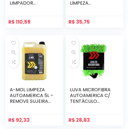
LIMPADOR
LIMPEZA
MULTIUSO
AUTOMOTIVA
AUTOMOTIVO
R$
110,59
R$
35,75
A-MOL LIMPEZA
LUVA MICROFIBRA
AUTOAMERICA 5L –
AUTOAMERICA C/
REMOVE SUJEIRA
TENTÁCULO
PESADA
LIMPEZA
AUTOMOTIVA
R$
92,33
R$
28,83