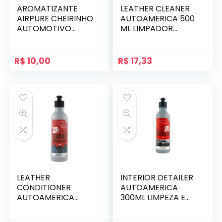
AROMATIZANTE
LEATHER CLEANER
AIRPURE CHEIRINHO
AUTOAMERICA 500
AUTOMOTIVO
ML LIMPADOR
COCA-COLA
COURO
CARTÃO
AUTOMOTIVO
R$
10,00
R$
17,33
LEATHER
INTERIOR DETAILER
CONDITIONER
AUTOAMERICA
AUTOAMERICA
300ML LIMPEZA E
300ML HIDRATANTE
ACABAMENTO
DE COURO