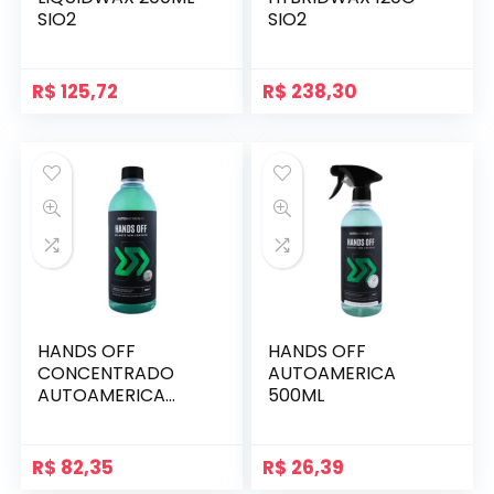
SIO2
SIO2
R$
125,72
R$
238,30
HANDS OFF
HANDS OFF
CONCENTRADO
AUTOAMERICA
AUTOAMERICA
500ML
500ML
R$
82,35
R$
26,39