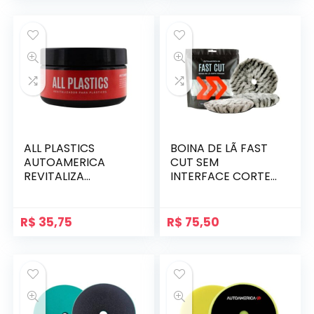
ALL PLASTICS
BOINA DE LÃ FAST
AUTOAMERICA
CUT SEM
REVITALIZA
INTERFACE CORTE
PLÁSTICOS E
PESADO
BORRACHAS
AUTOAMERICA
R$
35,75
R$
75,50