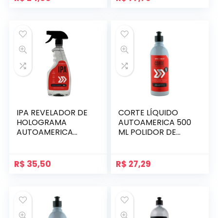
IPA REVELADOR DE
CORTE LÍQUIDO
HOLOGRAMA
AUTOAMERICA 500
AUTOAMERICA
ML POLIDOR DE
500ML
CORTE RÁPIDO
DESENGRAXANTE
R$
35,50
R$
27,29