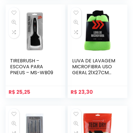
TIREBRUSH –
LUVA DE LAVAGEM
ESCOVA PARA
MICROFIBRA USO
PNEUS – MS-WB09
GERAL 21X27CM
AUTOAMERICA
R$
25,25
R$
23,30