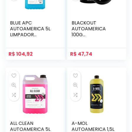
BLUE APC
BLACKOUT
AUTOAMERICA 5L
AUTOAMERICA
LIMPADOR
100G
MULTIUSO
REVITALIZADOR DE
CONCENTRADO
PLÁSTICOS
ESCUROS
R$
104,92
R$
47,74
ALL CLEAN
A-MOL
AUTOAMERICA 5L
AUTOAMERICA 1,5L