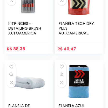
KITPINCEIS –
FLANELA TECH DRY
DETAILING BRUSH
PLUS
AUTOAMERICA
AUTOAMERICA
PANO DE SECAGEM
R$
88,38
R$
40,47
FLANELA DE
FLANELA AZUL