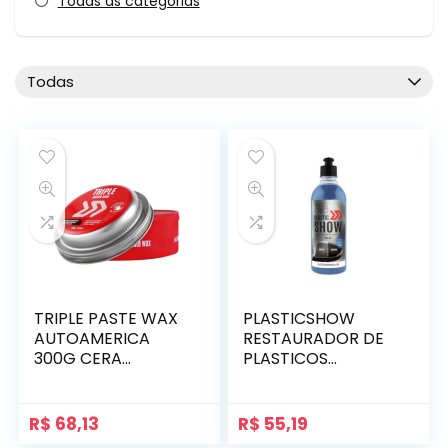
Todas as categorias
Todas
TRIPLE PASTE WAX
PLASTICSHOW
AUTOAMERICA
RESTAURADOR DE
300G CERA
PLASTICOS
AUTOMOTIVA
AUTOAMERICA
500ML
R$
68,13
R$
55,19