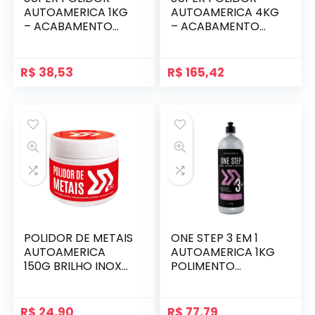
AUTOAMERICA 1KG
AUTOAMERICA 4KG
– ACABAMENTO
– ACABAMENTO
PROFISSIONAL
PROFISSIONAL
R$
38,53
R$
165,42
POLIDOR DE METAIS
ONE STEP 3 EM 1
AUTOAMERICA
AUTOAMERICA 1KG
150G BRILHO INOX
POLIMENTO
ALUMÍNIO
COMPLETO
R$
24,90
R$
77,79