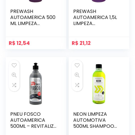
PREWASH
PREWASH
AUTOAMERICA 500
AUTOAMERICA 1,5L
ML LIMPEZA
LIMPEZA
AUTOMOTIVA PRÉ
AUTOMOTIVA PRÉ
LAVAGEM
LAVAGEM
R$
12,54
R$
21,12
PNEU FOSCO
NEON LIMPEZA
AUTOAMERICA
AUTOMOTIVA
500ML – REVITALIZA
500ML SHAMPOO
E PROTEGE
VEICULAR