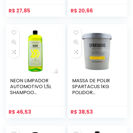
AUTOAMERICA
R$
27,85
R$
20,66
NEON LIMPADOR
MASSA DE POLIR
AUTOMOTIVO 1,5L
SPARTACUS 1KG
SHAMPOO
POLIDOR
VEICULAR
AUTOMATIVO
AUTOAMERICA
CORTE PESADO
R$
46,53
R$
38,53