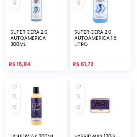
SUPER CERA 2.0
SUPER CERA 2.0
AUTOAMERICA
AUTOAMERICA 1,5
300ML
LITRO
R$
15,84
R$
61,72
LIQUIDWAX 200ML
HYBRIDWAX 120G –