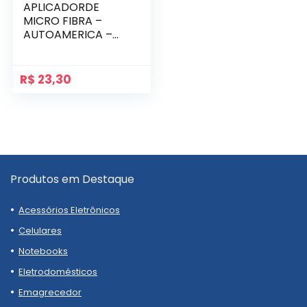
APLICADORDE
MICRO FIBRA –
AUTOAMERICA –
(2PACK)
R$
23,30
Produtos em Destaque
Acessórios Eletrônicos
Celulares
Notebooks
Eletrodomésticos
Emagrecedor