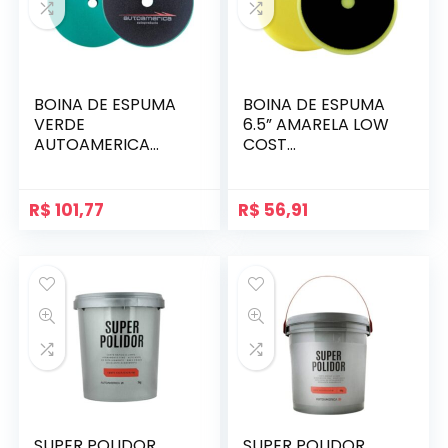
BOINA DE ESPUMA
BOINA DE ESPUMA
VERDE
6.5” AMARELA LOW
AUTOAMERICA
COST
CORTE PARA
AUTOAMERICA
POLIMENTO
REFINO
R$
101,77
R$
56,91
SUPER POLIDOR
SUPER POLIDOR