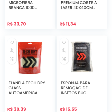
MICROFIBRA
PREMIUM CORTE A
BRANCA 1000
LASER 40X40CM
AUTOAMERICA
AUTOAMERICA
R$
33,70
R$
11,34
FLANELA TECH DRY
ESPONJA PARA
GLASS
REMOÇÃO DE
AUTOAMERICA
INSETOS BUG
SECAGEM DE
SPONGE
VIDROS
AUTOAMERICA
R$
39,39
R$
15,55