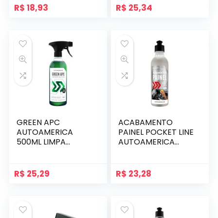
R$
18,93
R$
25,34
GREEN APC
ACABAMENTO
AUTOAMERICA
PAINEL POCKET LINE
500ML LIMPA
AUTOAMERICA
MULTIUSO
300ML
AUTOMOTIVO
R$
25,29
R$
23,28