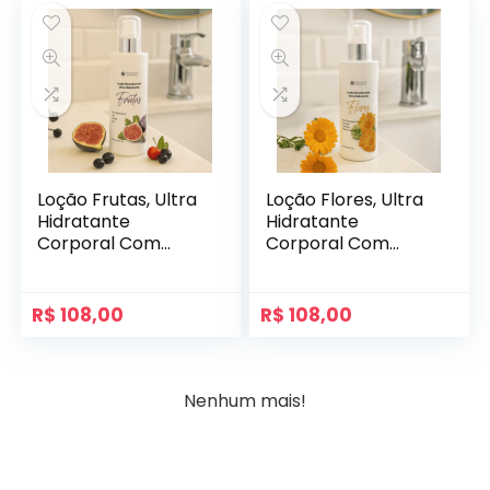
Loção Frutas, Ultra
Loção Flores, Ultra
Hidratante
Hidratante
Corporal Com
Corporal Com
Nanovitamina C
Coenzima Q-10
R$
108,00
R$
108,00
Nenhum mais!