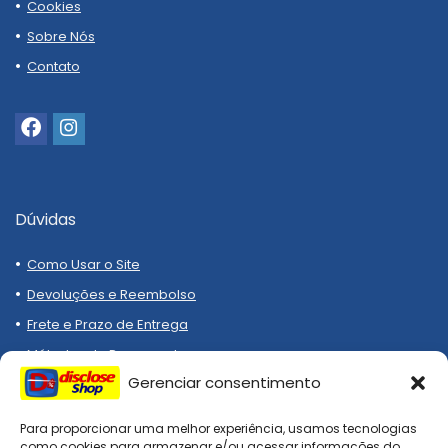
Cookies
Sobre Nós
Contato
Dúvidas
Como Usar o Site
Devoluções e Reembolso
Frete e Prazo de Entrega
Métodos de Pagamento
Gerenciar consentimento
Para proporcionar uma melhor experiência, usamos tecnologias
como cookies para armazenar e/ou acessar informações do