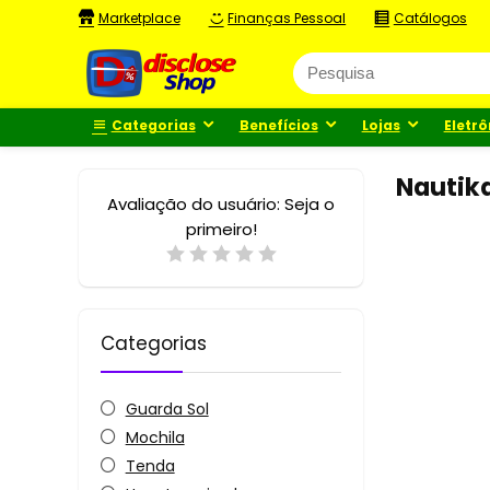
Marketplace
Finanças Pessoal
Catálogos
Categorias
Benefícios
Lojas
Eletrô
Nautik
Avaliação do usuário:
Seja o
primeiro!
Categorias
Guarda Sol
Mochila
Tenda