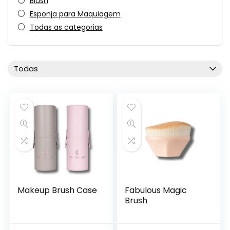
Blush
Esponja para Maquiagem
Todas as categorias
Todas
Makeup Brush Case
Fabulous Magic
Brush