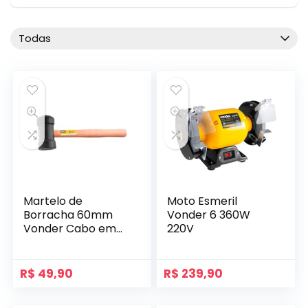
Todas
Martelo de
Moto Esmeril
Borracha 60mm
Vonder 6 360W
Vonder Cabo em
220V
Madeira Preto
R$
49,90
R$
239,90