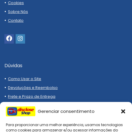
Cookies
Sobre Nós
Contato
Dúvidas
Como Usar o Site
Devoluções e Reembolso
Frete e Prazo de Entrega
Métodos de Pagamento
Gerenciar consentimento
Para proporcionar uma melhor experiência, usamos tecnologias
como cookies para armazenar e/ou acessar informações do