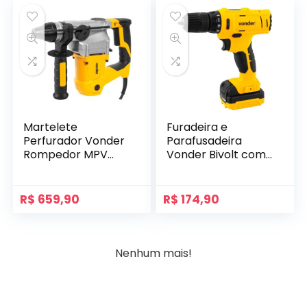
Martelete
Furadeira e
Perfurador Vonder
Parafusadeira
Rompedor MPV
Vonder Bivolt com
840 800W 127V
Bateria de 12V
R$
659,90
R$
174,90
Nenhum mais!