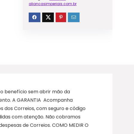
aliancasimperiais.com.br
to benefício sem abrir mão da
samento. A GARANTIA Acompanha
és dos Correios, com seguro e código
medidas com atenção. Não cobramos
r despesas de Correios. COMO MEDIR O