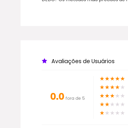
Avaliações de Usuários
★
★
★
★
★
★
★
★
★
★
0.0
★
★
★
★
★
fora de 5
★
★
★
★
★
★
★
★
★
★