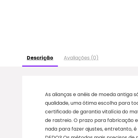
Descrição
Avaliações (0)
As alianças e anéis de moeda antiga 
qualidade, uma ótima escolha para 
certificado de garantia vitalícia do 
de rastreio. O prazo para fabricação
nada para fazer ajustes, entretanto,
DEDO? Os métodos mais precisos de me