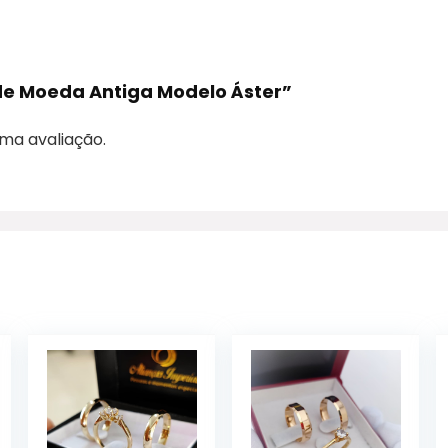
 de Moeda Antiga Modelo Áster”
ma avaliação.