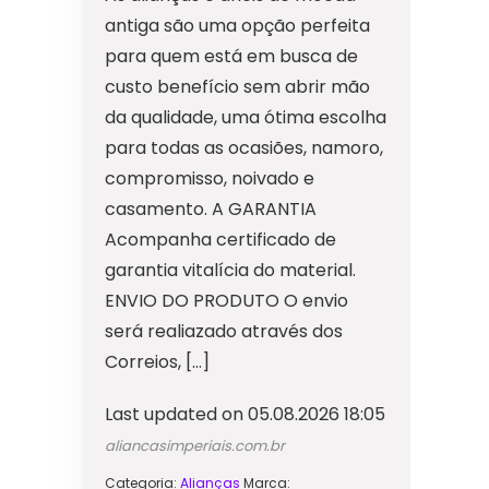
antiga são uma opção perfeita
para quem está em busca de
custo benefício sem abrir mão
da qualidade, uma ótima escolha
para todas as ocasiões, namoro,
compromisso, noivado e
casamento. A GARANTIA
Acompanha certificado de
garantia vitalícia do material.
ENVIO DO PRODUTO O envio
será realiazado através dos
Correios, […]
Last updated on 05.08.2026 18:05
aliancasimperiais.com.br
Categoria:
Alianças
Marca: