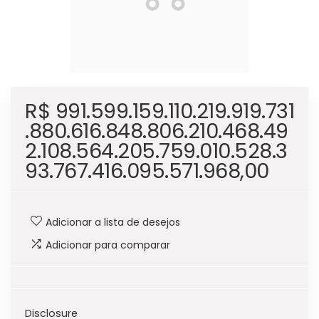
R$
991.599.159.110.219.919.731
.880.616.848.806.210.468.49
2.108.564.205.759.010.528.3
93.767.416.095.571.968,00
Adicionar a lista de desejos
Adicionar para comparar
Disclosure