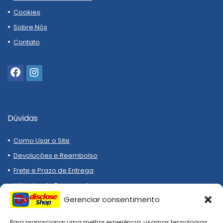
Cookies
Sobre Nós
Contato
Dúvidas
Como Usar o Site
Devoluções e Reembolso
Frete e Prazo de Entrega
Métodos de Pagamento
Gerenciar consentimento
Para proporcionar uma melhor experiência, usamos tecnologias