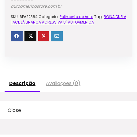
autoamericastore.com.br
SKU:
6FA22384
Categoria:
Polimento de Auto
Tag:
BOINA DUPLA
FACE LÃ BRANCA AGRESSIVA 8" AUTOAMERICA
Descrição
Avaliações (0)
Close