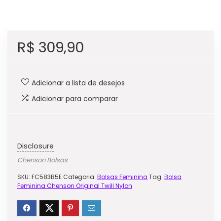
R$
309,90
Adicionar a lista de desejos
Adicionar para comparar
Disclosure
Chenson Bolsas
SKU:
FC583B5E
Categoria:
Bolsas Feminina
Tag:
Bolsa
Feminina Chenson Original Twill Nylon