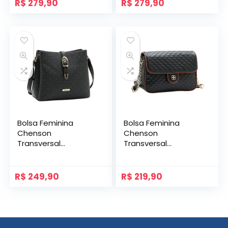
R$
279,90
R$
279,90
Bolsa Feminina
Bolsa Feminina
Chenson
Chenson
Transversal
Transversal
Elemento Gráfico
Matelassê Cute
R$
249,90
R$
219,90