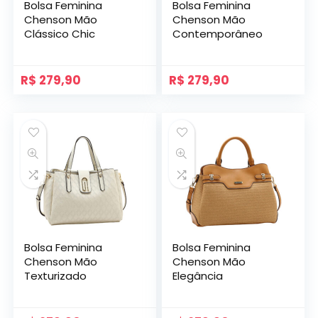
Bolsa Feminina
Bolsa Feminina
Chenson Mão
Chenson Mão
Clássico Chic
Contemporâneo
R$
279,90
R$
279,90
Bolsa Feminina
Bolsa Feminina
Chenson Mão
Chenson Mão
Texturizado
Elegância