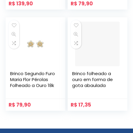
R$
139,90
R$
79,90
Brinco Segundo Furo
Brinco folheado a
Maria Flor Pérolas
ouro em forma de
Folheado a Ouro 18k
gota abaulada
R$
79,90
R$
17,35