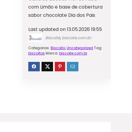
com Limão e base de cobertura
sabor chocolate Dia dos Pais
Last updated on 13.05.2026 19:55
Biscoitê
,
biscoite.com.br
Categorias:
Biscoito
,
Uncategorized
Tag:
biscoitos
Marca:
biscoite.com.br