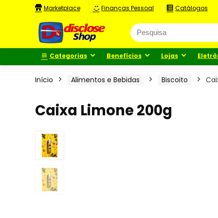
Marketplace
Finanças Pessoal
Catálogos
Categorias
Benefícios
Lojas
Eletrô
Início
Alimentos e Bebidas
Biscoito
Cai
Caixa Limone 200g