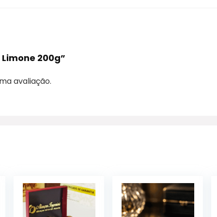
a Limone 200g”
ma avaliação.