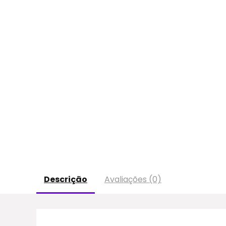
Descrição
Avaliações (0)