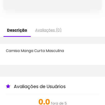
Descrição
Avaliações (0)
Camisa Manga Curta Masculina
Avaliações de Usuários
0.0
fora de 5