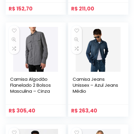
R$
152,70
R$
211,00
Camisa Algodão
Camisa Jeans
Flanelado 2 Bolsos
Unissex – Azul Jeans
Masculina – Cinza
Médio
R$
305,40
R$
263,40