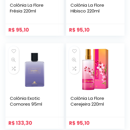
Colônia La Flore
Colônia La Flore
Frésia 220ml
Hibisco 220ml
R$
95,10
R$
95,10
Colônia Exotic
Colônia La Flore
Comores 95ml
Cerejeira 220ml
R$
133,30
R$
95,10