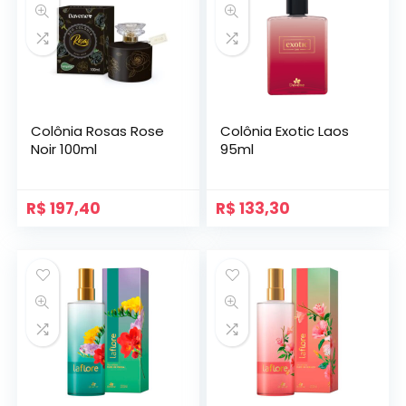
Colônia Rosas Rose
Colônia Exotic Laos
Noir 100ml
95ml
R$
197,40
R$
133,30