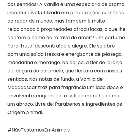
dos sentidos! A Vanilla é uma especiaria de aroma
inconfundível, utilizada em preparações culinárias
ao redor do mundo, mas também é muito
relacionada à propriedades afrodisíacas, o que lhe
confere o nome de “a fava do amor”! Um perfume
floral frutal descontraído e alegre. Ele se abre
com uma saída fresca e energizante de pêssego,
mandarina e morango. No corpo, a flor de laranja
e a doçura do caramelo, que flertam com nossos
sentidos. Nas notas de fundo, a Vanilla de
Madagascar traz para fragrância um lado doce e
envolvente, enquanto o musk a embrulha como
um abraço. Livre de: Parabenos e Ingredientes de
Origem Animal.
#NãoTestamosEmAnimais