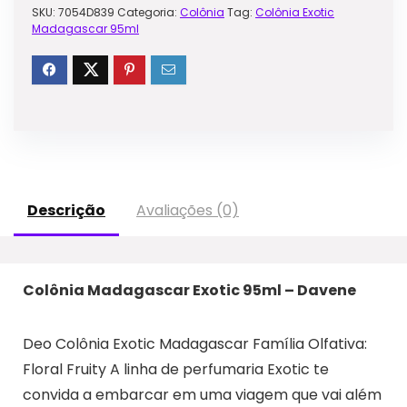
SKU:
7054D839
Categoria:
Colônia
Tag:
Colônia Exotic
Madagascar 95ml
Descrição
Avaliações (0)
Colônia Madagascar Exotic 95ml – Davene
Deo Colônia Exotic Madagascar Família Olfativa:
Floral Fruity A linha de perfumaria Exotic te
convida a embarcar em uma viagem que vai além