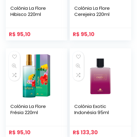
Colônia La Flore
Colônia La Flore
Hibisco 220ml
Cerejeira 220ml
R$
95,10
R$
95,10
Colônia La Flore
Colônia Exotic
Frésia 220ml
Indonésia 95ml
R$
95,10
R$
133,30