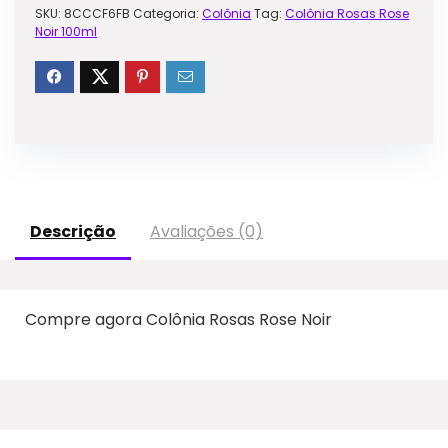
SKU:
8CCCF6FB
Categoria:
Colônia
Tag:
Colônia Rosas Rose
Noir 100ml
Descrição
Avaliações (0)
Compre agora Colônia Rosas Rose Noir