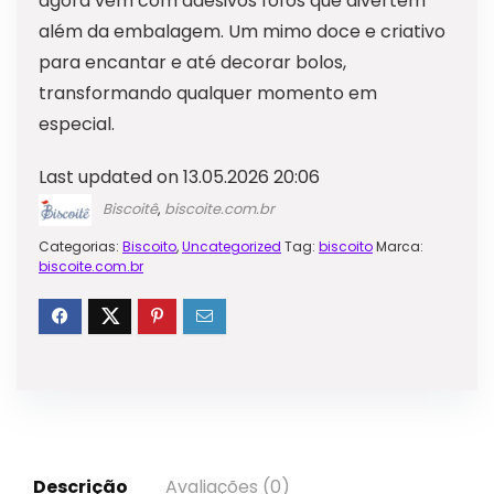
agora vem com adesivos fofos que divertem
além da embalagem. Um mimo doce e criativo
para encantar e até decorar bolos,
transformando qualquer momento em
especial.
Last updated on 13.05.2026 20:06
Biscoitê
,
biscoite.com.br
Categorias:
Biscoito
,
Uncategorized
Tag:
biscoito
Marca:
biscoite.com.br
Descrição
Avaliações (0)