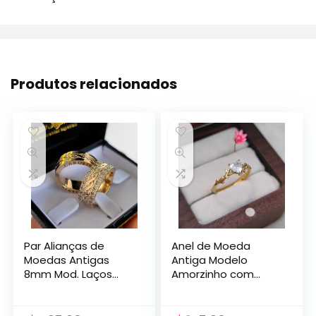
Produtos relacionados
Par Alianças de
Anel de Moeda
Moedas Antigas
Antiga Modelo
8mm Mod. Laços
Amorzinho com
com Gravação
Zircônia
Lateral e Pedras