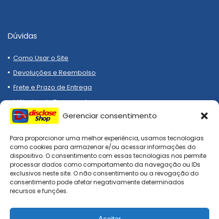
Dúvidas
Como Usar o Site
Devoluções e Reembolso
Frete e Prazo de Entrega
Métodos de Pagamento
Gerenciar consentimento
Para proporcionar uma melhor experiência, usamos tecnologias
como cookies para armazenar e/ou acessar informações do
dispositivo. O consentimento com essas tecnologias nos permite
processar dados como comportamento da navegação ou IDs
Compre melhor, compra
exclusivos neste site. O não consentimento ou a revogação do
segura!
consentimento pode afetar negativamente determinados
recursos e funções.
Aceitar