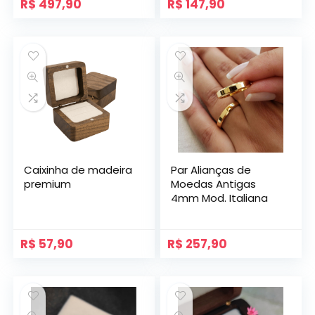
R$
497,90
R$
147,90
Caixinha de madeira
Par Alianças de
premium
Moedas Antigas
4mm Mod. Italiana
R$
57,90
R$
257,90