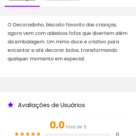
O Decoradinho, biscoito favorito das crianças,
agora vem com adesivos fofos que divertem além
da embalagem. Um mimo doce e criativo para
encantar e até decorar bolos, transformando
qualquer momento em especial.
Avaliações de Usuários
0.0
fora de 5
★
★
★
★
★
0