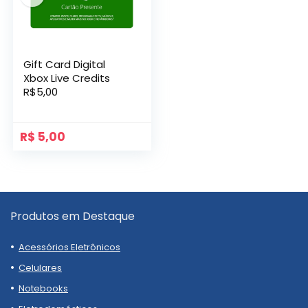
Gift Card Digital
Xbox Live Credits
R$5,00
R$
5,00
Produtos em Destaque
Acessórios Eletrônicos
Celulares
Notebooks