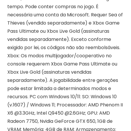
tempo. Pode conter compras no jogo. É
necessária uma conta da Microsoft. Requer Sea of
Thieves (vendido separadamente) e Xbox Game
Pass Ultimate ou Xbox Live Gold (assinaturas
vendidas separadamente). Exceto conforme
exigido por lei, os códigos não são reembolsáveis.
Xbox: Os modos multijogador/cooperativo no
console requerem Xbox Game Pass Ultimate ou
Xbox Live Gold (assinaturas vendidas
separadamente). A jogabilidade entre gerações
pode estar limitada a determinados modos e
recursos. PC com Windows 10/11: SO: Windows 10
(v.1607) / Windows 11; Processador: AMD Phenom II
X6 @3.3GHz, Intel Q9450 @2.6GHz; GPU: AMD
Radeon 7750, Nvidia GeForce GTX 650, 1GB de
VRAM; Memória: 4GB de RAM; Armazenamento: