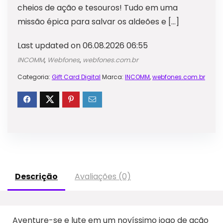
cheios de ação e tesouros! Tudo em uma
missão épica para salvar os aldeões e […]
Last updated on 06.08.2026 06:55
INCOMM
,
Webfones
,
webfones.com.br
Categoria:
Gift Card Digital
Marca:
INCOMM
,
webfones.com.br
Descrição
Avaliações (0)
Aventure-se e lute em um novíssimo jogo de ação