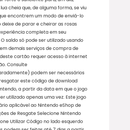
ua cheia que, de alguma forma, se viu
 que encontrem um modo de enviá-lo
 deixe de parar e cheirar as rosas
 experiência completa em seu
O saldo só pode ser utilizado usando
e em demais serviços de compra de
 deste cartão requer acesso à internet
ão. Consulte
eparadamente) podem ser necessários
 resgatar este código de download
tendo, a partir da data em que o jogo
er utilizado apenas uma vez. Este jogo
ário aplicável ao Nintendo eShop de
uções de Resgate Selecione Nintendo
one Utilizar Código no lado esquerdo
 podem ser feitas até 7 dias a partir