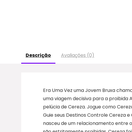
Descrição
Avaliações (0)
Era Uma Vez uma Jovem Bruxa chama Ce
uma viagem decisiva para a proibida A
pelúcia de Cereza. Jogue como Cereza 
Guie seus Destinos Controle Cereza e 
nasceu de um relacionamento entre os
são estritamente proibidas, Cereza foi