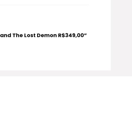
za and The Lost Demon R$349,00”