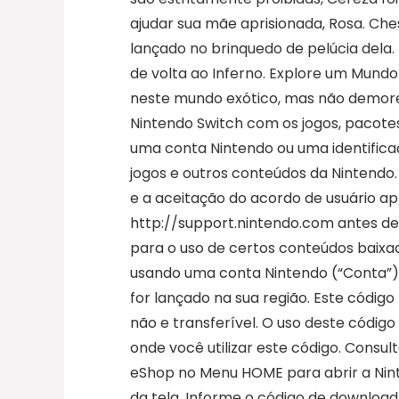
ajudar sua mãe aprisionada, Rosa. Ch
lançado no brinquedo de pelúcia del
de volta ao Inferno. Explore um Mundo 
neste mundo exótico, mas não demore 
Nintendo Switch com os jogos, pacotes
uma conta Nintendo ou uma identific
jogos e outros conteúdos da Nintendo.
e a aceitação do acordo de usuário ap
http://support.nintendo.com antes d
para o uso de certos conteúdos baixa
usando uma conta Nintendo (“Conta”) 
for lançado na sua região. Este código
não e transferível. O uso deste códig
onde você utilizar este código. Consu
eShop no Menu HOME para abrir a Ninte
da tela. Informe o código de download 