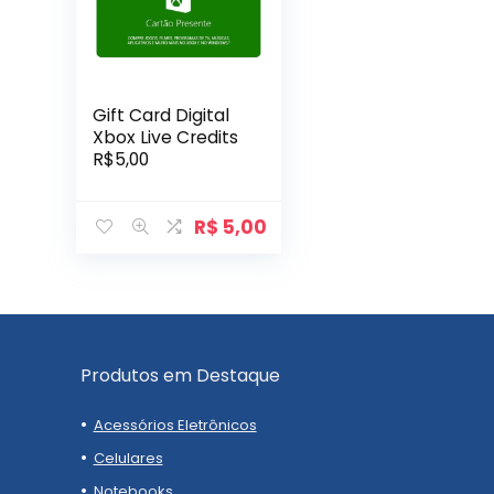
Gift Card Digital
Xbox Live Credits
R$5,00
R$
5,00
Produtos em Destaque
Acessórios Eletrônicos
Celulares
Notebooks