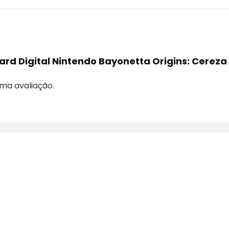
 Card Digital Nintendo Bayonetta Origins: Cere
ma avaliação.