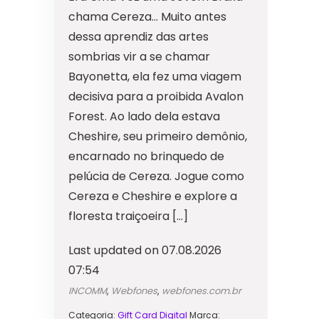
chama Cereza… Muito antes
dessa aprendiz das artes
sombrias vir a se chamar
Bayonetta, ela fez uma viagem
decisiva para a proibida Avalon
Forest. Ao lado dela estava
Cheshire, seu primeiro demônio,
encarnado no brinquedo de
pelúcia de Cereza. Jogue como
Cereza e Cheshire e explore a
floresta traiçoeira […]
Last updated on 07.08.2026
07:54
INCOMM
,
Webfones
,
webfones.com.br
Categoria:
Gift Card Digital
Marca: