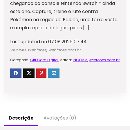
chegando ao console Nintendo Switch™ ainda
este ano. Capture, treine e lute contra
Pokémon na região de Paldea, uma terra vasta
e ampla repleta de lagos, picos […]
Last updated on 07.08.2026 07:44
INCOMM
,
Webfones
,
webfones.com.br
Categoria:
Gift Card Digital
Marca:
INCOMM
,
webfones.com.br
Descrição
Avaliações (0)