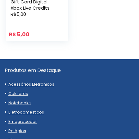
Gift Card Digital
Xbox Live Credits
R$5,00
R$
5,00
Produtos em Destaque
Acessórios Eletrônicos
Celulares
Notebooks
Eletrodomésticos
Emagrecedor
Relógios