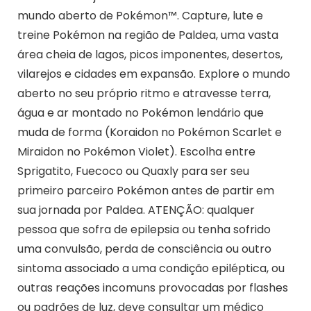
mundo aberto de Pokémon™. Capture, lute e
treine Pokémon na região de Paldea, uma vasta
área cheia de lagos, picos imponentes, desertos,
vilarejos e cidades em expansão. Explore o mundo
aberto no seu próprio ritmo e atravesse terra,
água e ar montado no Pokémon lendário que
muda de forma (Koraidon no Pokémon Scarlet e
Miraidon no Pokémon Violet). Escolha entre
Sprigatito, Fuecoco ou Quaxly para ser seu
primeiro parceiro Pokémon antes de partir em
sua jornada por Paldea. ATENÇÃO: qualquer
pessoa que sofra de epilepsia ou tenha sofrido
uma convulsão, perda de consciência ou outro
sintoma associado a uma condição epiléptica, ou
outras reações incomuns provocadas por flashes
ou padrões de luz, deve consultar um médico