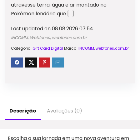
atravesse terra, água e ar montado no
Pokémon lendário que […]
Last updated on 08.08.2026 07:54
INCOMM
,
Webfones
,
webfones.com.br
Categoria:
Gift Card Digital
Marca:
INCOMM
,
webfones.com.br
Descrição
Avaliações (0)
Escolha a sua jornada em uma nova aventura em