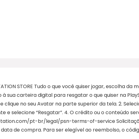
ON STORE Tudo o que você quiser jogar, escolha da ma
 à sua carteira digital para resgatar o que quiser na Play
e e clique no seu Avatar na parte superior da tela. 2. Sel
te e selecione “Resgatar”. 4. O crédito ou o conteúdo se
station.com/pt-br/legal/psn-terms-of-service Solicitaç
da data de compra. Para ser elegível ao reembolso, o cód