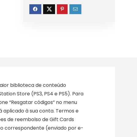
ior biblioteca de conteúdo
Station Store (PS3, PS4 e PS5). Para
ecione “Resgatar códigos” no menu
rá aplicado à sua conta. Termos e
ões de reembolso de Gift Cards
igo correspondente (enviado por e-