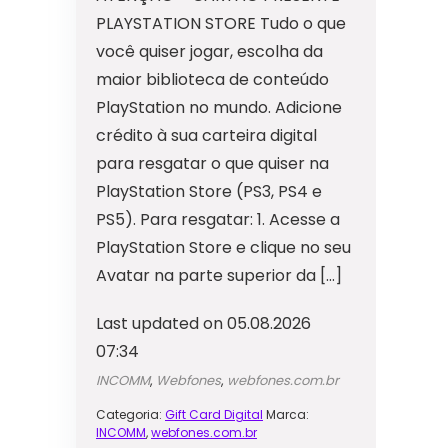
PLAYSTATION STORE Tudo o que
você quiser jogar, escolha da
maior biblioteca de conteúdo
PlayStation no mundo. Adicione
crédito à sua carteira digital
para resgatar o que quiser na
PlayStation Store (PS3, PS4 e
PS5). Para resgatar: 1. Acesse a
PlayStation Store e clique no seu
Avatar na parte superior da […]
Last updated on 05.08.2026
07:34
INCOMM
,
Webfones
,
webfones.com.br
Categoria:
Gift Card Digital
Marca:
INCOMM
,
webfones.com.br