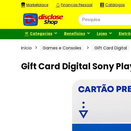
Marketplace
Finanças Pessoal
Catálogos
Categorias
Benefícios
Lojas
Eletrô
Início
Games e Consoles
Gift Card Digital
Gift Card Digital Sony Pl