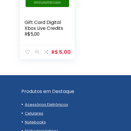
Gift Card Digital
Xbox Live Credits
R$5,00
R$
5,00
Produtos em Destaque
Acessórios Eletrônicos
Celulares
Notebooks
Eletrodomésticos