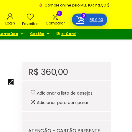
Compre online pelo MELHOR PREÇO :)
0
0
R$
0,00
Login
Comparar
Favoritos
Conteúdo
Gestão
e-Card
R$
360,00
Adicionar a lista de desejos
Adicionar para comparar
ATENÇÃO – CARTÃO PRESENTE