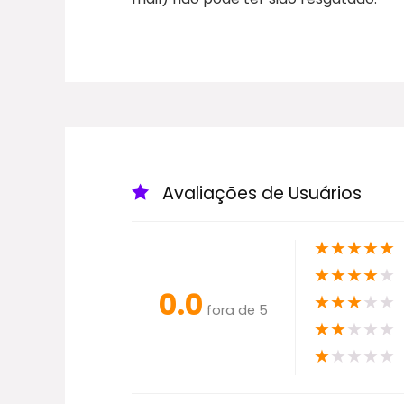
Avaliações de Usuários
★
★
★
★
★
★
★
★
★
★
0.0
★
★
★
★
★
fora de 5
★
★
★
★
★
★
★
★
★
★