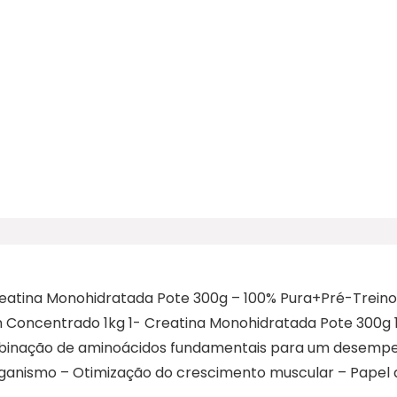
eatina Monohidratada Pote 300g – 100% Pura+Pré-Treino S
in Concentrado 1kg 1- Creatina Monohidratada Pote 300g 
inação de aminoácidos fundamentais para um desempen
organismo – Otimização do crescimento muscular – Papel