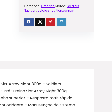
Categoria:
Creatina
Marca:
Soldiers
Nutrition
,
soldiersnutrition.com.br
ixt Army Night 300g – Soldiers
1- Pré-Treino Sixt Army Night 300g
ho superior – Resposta mais rápida
 antioxidante – Manutenção do sistema