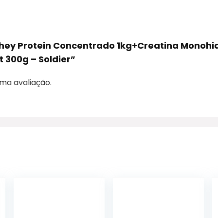
: Whey Protein Concentrado 1kg+Creatina Monoh
 300g – Soldier”
ma avaliação.