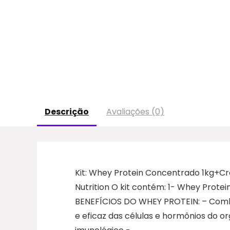
Descrição
Avaliações (0)
Kit: Whey Protein Concentrado 1kg+Cr
Nutrition O kit contém: 1- Whey Prote
BENEFÍCIOS DO WHEY PROTEIN: – Comb
e eficaz das células e hormônios do 