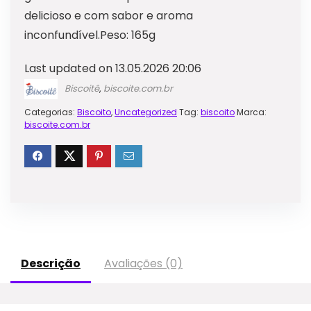
delicioso e com sabor e aroma
inconfundível.Peso: 165g
Last updated on 13.05.2026 20:06
Biscoitê
,
biscoite.com.br
Categorias:
Biscoito
,
Uncategorized
Tag:
biscoito
Marca:
biscoite.com.br
Descrição
Avaliações (0)