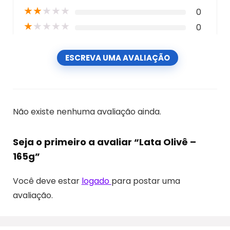
★
★
★
★
★
0
★
★
★
★
★
0
ESCREVA UMA AVALIAÇÃO
Não existe nenhuma avaliação ainda.
Seja o primeiro a avaliar “Lata Olivê –
165g”
Você deve estar
logado
para postar uma
avaliação.