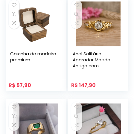
Caixinha de madeira
Anel Solitário
premium
Aparador Moeda
Antiga com
Zircônias Mod.
Getsêmani
R$
57,90
R$
147,90