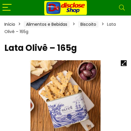
Início
Alimentos e Bebidas
Biscoito
Lata
Olivê – 165g
Lata Olivê – 165g